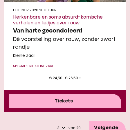
DI 10 NOV 2026
20.30 UUR
Herkenbare en soms absurd-komische
verhalen en liedjes over rouw
Van harte gecondoleerd
Dé voorstelling over rouw, zonder zwart
randje
Kleine Zaal
SPECIAL
SERIE KLEINE ZAAL
€ 24,50–€ 26,50
Tickets
Volgende
van 20