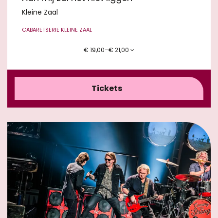
Kleine Zaal
CABARET
SERIE KLEINE ZAAL
€ 19,00–€ 21,00
Tickets