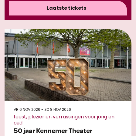
Laatste tickets
VR 6 NOV 2026
-
ZO 8 NOV 2026
feest, plezier en verrassingen voor jong en
oud
50 jaar Kennemer Theater