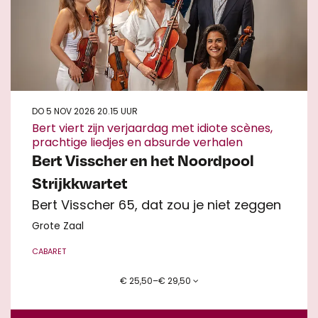
DO 5 NOV 2026
20.15 UUR
Bert viert zijn verjaardag met idiote scènes,
prachtige liedjes en absurde verhalen
Bert Visscher en het Noordpool
Strijkkwartet
Bert Visscher 65, dat zou je niet zeggen
Grote Zaal
CABARET
€ 25,50–€ 29,50