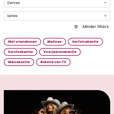
Genres
Series
Minder filters
Met vriendinnen
Matinee
Herfstvakantie
Kerstvakantie
Voorjaarsvakantie
Meivakantie
Bekend van TV