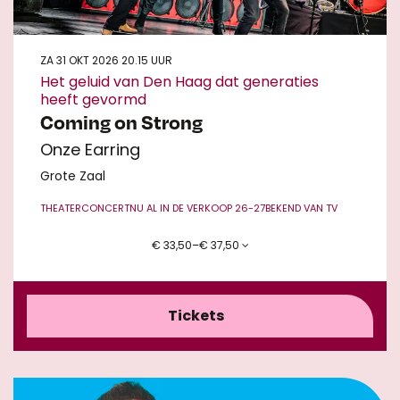
ZA 31 OKT 2026
20.15 UUR
Het geluid van Den Haag dat generaties
heeft gevormd
Coming on Strong
Onze Earring
Grote Zaal
THEATERCONCERT
NU AL IN DE VERKOOP 26-27
BEKEND VAN TV
€ 33,50–€ 37,50
Tickets