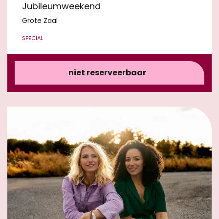
Jubileumweekend
Grote Zaal
SPECIAL
niet reserveerbaar