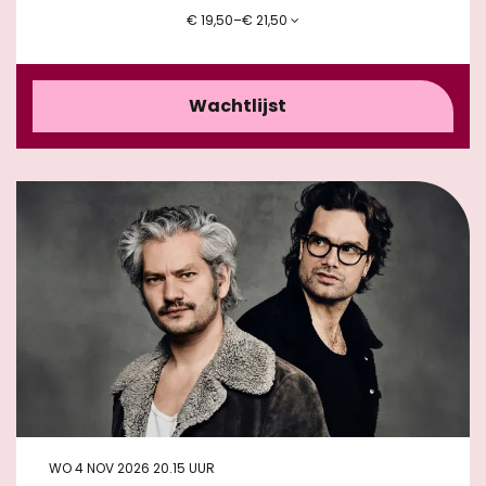
€ 19,50–€ 21,50
Wachtlijst
WO 4 NOV 2026
20.15 UUR