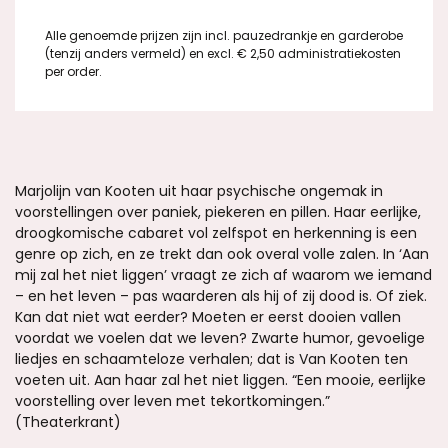
Alle genoemde prijzen zijn incl. pauzedrankje en garderobe
(tenzij anders vermeld) en excl. € 2,50 administratiekosten
per order.
Marjolijn van Kooten uit haar psychische ongemak in
voorstellingen over paniek, piekeren en pillen. Haar eerlijke,
droogkomische cabaret vol zelfspot en herkenning is een
genre op zich, en ze trekt dan ook overal volle zalen. In ‘Aan
mij zal het niet liggen’ vraagt ze zich af waarom we iemand
– en het leven – pas waarderen als hij of zij dood is. Of ziek.
Kan dat niet wat eerder? Moeten er eerst dooien vallen
voordat we voelen dat we leven? Zwarte humor, gevoelige
liedjes en schaamteloze verhalen; dat is Van Kooten ten
voeten uit. Aan haar zal het niet liggen. “Een mooie, eerlijke
voorstelling over leven met tekortkomingen.”
(Theaterkrant)