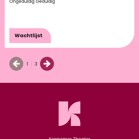
Ongeduldig Geduldig
Wachtlijst
1
3