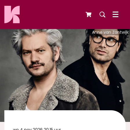
Menu
Anne van Zantwijk
wo 4 nov 2026
20.15 uur