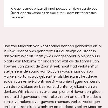
Alle genoemde prijzen zijn incl. pauzedrankje en garderobe
(tenzij anders vermeld) en excl. € 2,50 administratiekosten
per order.
Hoe zou Maarten van Roozendaal hebben geklonken als hij
in New Orleans was geboren? Of Boudewijn de Groot in
Nashville? Wat als Shaffy was aangespoeld in Memphis in
plaats van Mokum? Of andersom: wat als de familie van
Townes van Zandt de Zaanstreek nooit had verlaten? En
stel je eens de sound van Dr. John voor, maar dan op
Marken. Kortom: wat gebeurt er als kleinkunst het diepe
zuiden van Amerika ontmoet? Misschien liggen de wereld
van de folk, blues en kleinkunst dichter bij elkaar dan we
denken. Wij misschien vaker een piano, zij liever een gitaar,
maar altijd gewapend met rake zinnen en een flinke dosis
ironie; verhalend over gewone mensen, verlies, verlangen
en kleine tragiek. In ‘Wachten op de dood’ zoeken Maarten