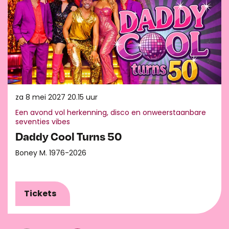
za 8 mei 2027
20.15 uur
Een avond vol herkenning, disco en onweerstaanbare
seventies vibes
Daddy Cool Turns 50
Boney M. 1976-2026
Tickets