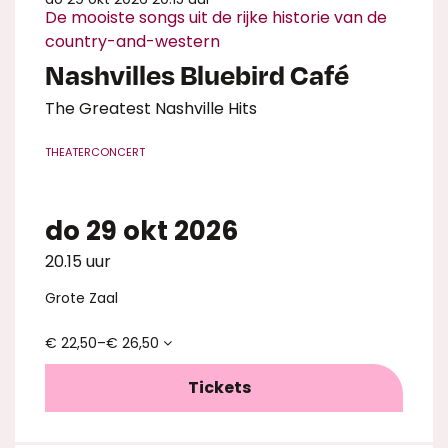
De mooiste songs uit de rijke historie van de
country-and-western
Nashvilles Bluebird Café
The Greatest Nashville Hits
THEATERCONCERT
do 29 okt 2026
20.15 uur
Grote Zaal
€ 22,50–€ 26,50
Tickets