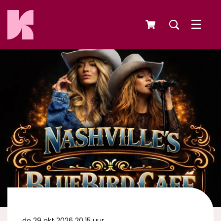
Menu
do 29 okt 2026
20.15 uur