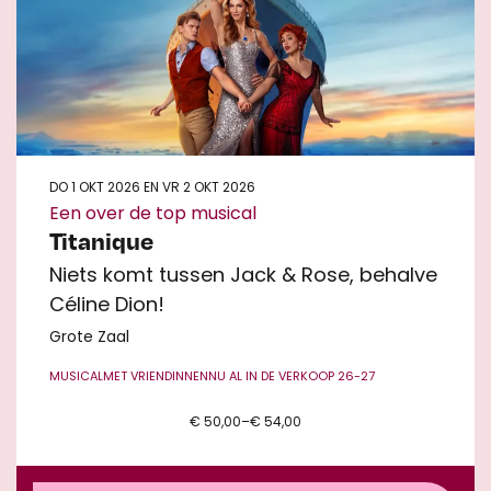
DO 1 OKT 2026
EN
VR 2 OKT 2026
Een over de top musical
Titanique
Niets komt tussen Jack & Rose, behalve
Céline Dion!
Grote Zaal
MUSICAL
MET VRIENDINNEN
NU AL IN DE VERKOOP 26-27
€ 50,00–€ 54,00