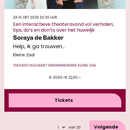
ZA 10 OKT 2026
20.30 UUR
Een interactieve theateravond vol verhalen,
tips, do’s en don’ts over het huwelijk
Soraya de Bakker
Help, ik ga trouwen…
Kleine Zaal
THEATERCOLLEGE
MET VRIENDINNEN
SERIE KLEINE ZAAL
€ 20,50–€ 22,50
Tickets
Volgende
van 20