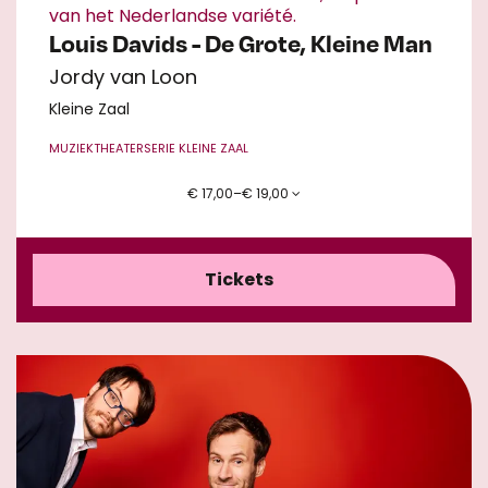
van het Nederlandse variété.
Louis Davids - De Grote, Kleine Man
Jordy van Loon
Kleine Zaal
MUZIEKTHEATER
SERIE KLEINE ZAAL
€ 17,00–€ 19,00
Tickets