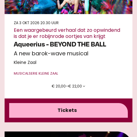
ZA 3 OKT 2026
20.30 UUR
Een waargebeurd verhaal dat zo opwindend
is dat je er robijnrode oortjes van krijgt
Aqueerius - BEYOND THE BALL
A new barok-wave musical
Kleine Zaal
MUSICAL
SERIE KLEINE ZAAL
€ 20,00–€ 22,00
Tickets