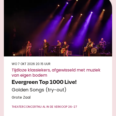
WO 7 OKT 2026
20.15 UUR
Tijdloze klassiekers, afgewisseld met muziek
van eigen bodem
Evergreen Top 1000 Live!
Golden Songs (try-out)
Grote Zaal
THEATERCONCERT
NU AL IN DE VERKOOP 26-27