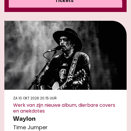
Tickets
ZA 10 OKT 2026
20.15 UUR
Werk van zijn nieuwe album, dierbare covers
en anekdotes
Waylon
Time Jumper