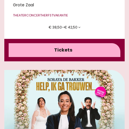
Grote Zaal
THEATERCONCERT
HERFSTVAKANTIE
€ 38,50–€ 42,50
Tickets