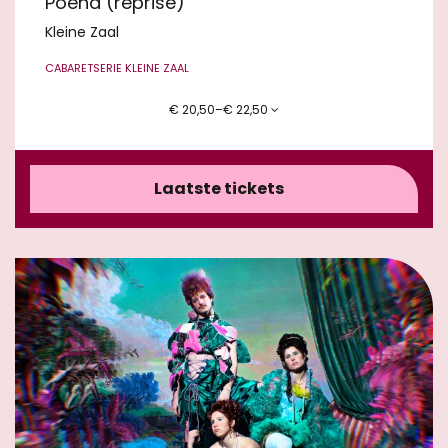
Poeha (reprise)
Kleine Zaal
CABARET
SERIE KLEINE ZAAL
€ 20,50–€ 22,50
Laatste tickets