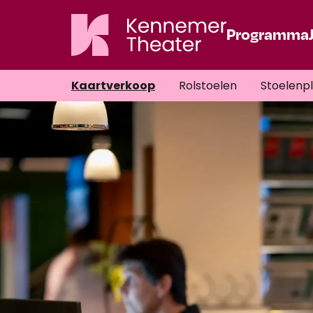
Programma
Kaartverkoop
Rolstoelen
Stoelenp