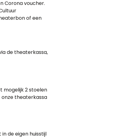
en Corona voucher.
Cultuur
heaterbon of een
via de theaterkassa,
t mogelijk 2 stoelen
t onze theaterkassa
 de eigen huisstijl