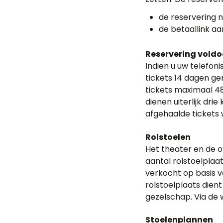
de reservering n
de betaallink aa
Reservering voldo
Indien u uw telefon
tickets 14 dagen ge
tickets maximaal 48
dienen uiterlijk dri
afgehaalde tickets
Rolstoelen
Het theater en de ov
aantal rolstoelplaa
verkocht op basis v
rolstoelplaats dien
gezelschap. Via de w
Stoelenplannen