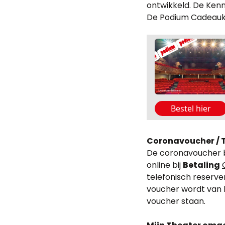
ontwikkeld. De Kenn
De Podium Cadeaukaa
Coronavoucher /
De coronavoucher bl
online bij
Betaling
telefonisch reserv
voucher wordt van h
voucher staan.