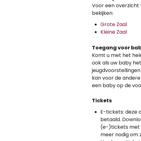
Voor een overzicht v
bekijken:
Grote Zaal
Kleine Zaal
Toegang voor bab
Komt u met het hele 
ook als uw baby het o
jeugdvoorstellingen 
kan voor de andere 
een baby op de voo
Tickets
E-tickets: deze
betaald. Downl
(e-)tickets met 
meer nodig om z