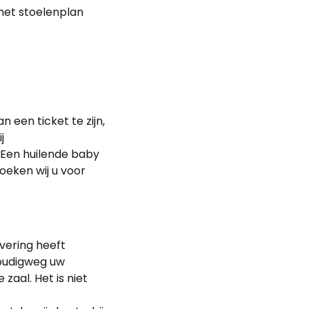
 het stoelenplan
 een ticket te zijn,
j
. Een huilende baby
oeken wij u voor
vering heeft
oudigweg uw
aal. Het is niet