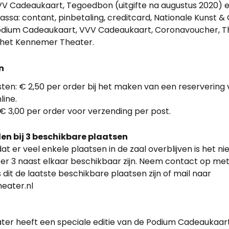
V Cadeaukaart, Tegoedbon (uitgifte na augustus 2020) 
ssa: contant, pinbetaling, creditcard, Nationale Kunst & 
odium Cadeaukaart, VVV Cadeaukaart, Coronavoucher, T
het Kennemer Theater.
n
ten: € 2,50 per order bij het maken van een reservering 
line.
€ 3,00 per order voor verzending per post.
en bij 3 beschikbare plaatsen
 er veel enkele plaatsen in de zaal overblijven is het nie
 er 3 naast elkaar beschikbaar zijn. Neem contact op me
s dit de laatste beschikbare plaatsen zijn of mail naar
eater.nl
r heeft een speciale editie van de Podium Cadeaukaart in