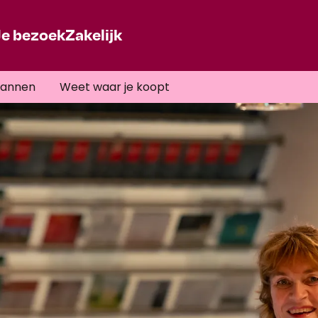
Je bezoek
Zakelijk
lannen
Weet waar je koopt