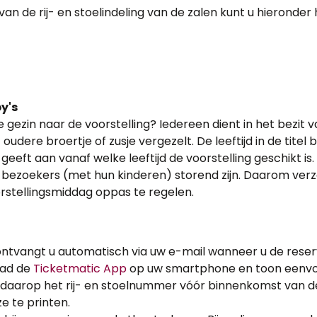
an de rij- en stoelindeling van de zalen kunt u hieronder
y's
gezin naar de voorstelling? Iedereen dient in het bezit van
udere broertje of zusje vergezelt. De leeftijd in de titel bi
geeft aan vanaf welke leeftijd de voorstelling geschikt is
bezoekers (met hun kinderen) storend zijn. Daarom verz
rstellingsmiddag oppas te regelen.
 ontvangt u automatisch via uw e-mail wanneer u de reser
oad de
Ticketmatic App
op uw smartphone en toon eenv
daarop het rij- en stoelnummer vóór binnenkomst van de z
e te printen.