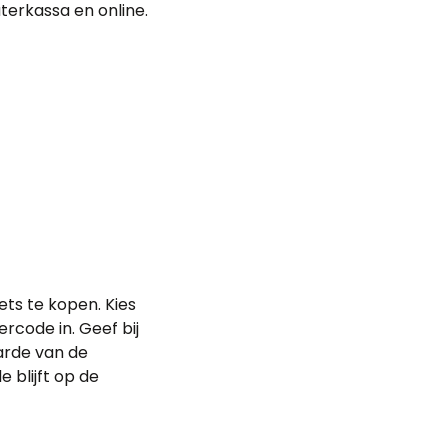
terkassa en online.
ets te kopen. Kies
rcode in. Geef bij
arde van de
 blijft op de