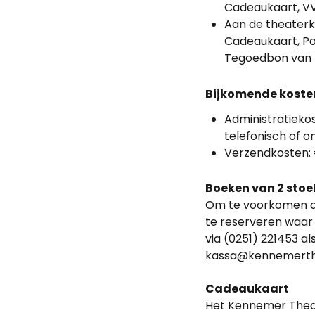
Cadeaukaart, VV
Aan de theaterka
Cadeaukaart, P
Tegoedbon van 
Bijkomende koste
Administratiekos
telefonisch of on
Verzendkosten: 
Boeken van 2 stoel
Om te voorkomen dat
te reserveren waar
via (0251) 221453 al
kassa@kennemerth
Cadeaukaart
Het Kennemer Theate