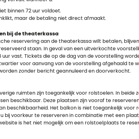
iet binnen 72 uur voldoet.
nklikt, maar de betaling niet direct afmaakt.
en bij de theaterkassa
ische reservering aan de theaterkassa wilt betalen, blijv
reserveerd staan. In geval van een uitverkochte voorstell
 uur vast. Tickets die op de dag van de voorstelling wor
e kwartier voor aanvang van de voorstelling afgehaald te w
 worden zonder bericht geannuleerd en doorverkocht.
erige ruimten zijn toegankelijk voor rolstoelen. In beide 
tsen beschikbaar. Deze plaatsen zijn vooraf te reserver
an beschikbaarheid. Het balkon is niet toegankelijk voor r
t u bij voorkeur te reserveren in combinatie met een plaa
ebsite is het niet mogelijk om een rolstoelplaats te rese