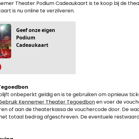
emer Theater Podium Cadeaukaart is te koop bij de thea
rt is nu online te verzilveren.
 Tegoedbon
ijft onbeperkt geldig en is te gebruiken om opnieuw tick
Gebruik Kennemer Theater Tegoedbon
en voer de vouche
eren of aan de theaterkassa de vouchercode door. De wa
et totaal bedrag afgeschreven. De eventuele restwaarde