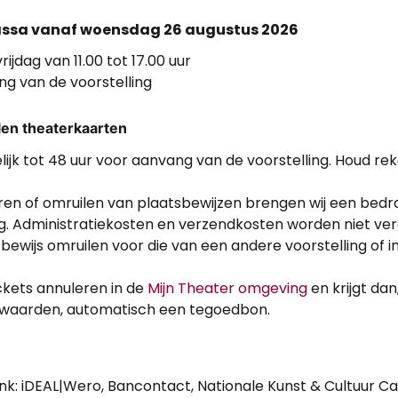
assa vanaf woensdag 26 augustus 2026
jdag van 11.00 tot 17.00 uur
ng van de voorstelling
len theaterkaarten
lijk tot 48 uur voor aanvang van de voorstelling. Houd r
ren of omruilen van plaatsbewijzen brengen wij een bedr
ng. Administratiekosten en verzendkosten worden niet ve
bewijs omruilen voor die van een andere voorstelling of i
ickets annuleren in de
Mijn Theater omgeving
en krijgt da
rwaarden, automatisch een tegoedbon.
ink: iDEAL|Wero, Bancontact, Nationale Kunst & Cultuur 