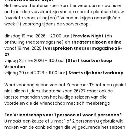
Het nieuwe theaterseizoen komt er weer aan en wat is er
nu fijner dan verzekerd zijn van de mooiste plaatsen bij uw
favoriete voorstelling(en)? Vrienden krijgen namelijk één
week (!) voorrang tijdens de voorverkoop.
dinsdag 19 mei 2026 - 20.00 uur
| Preview Night
(én
onthulling theatermagazine) en
theaterseizoen online
vanaf 19 mei 2026
| Verspreiden theatermagazine 26-
27
vrijdag 22 mei 2026 - 11.00 uur
| Start kaartverkoop
Vrienden
vrijdag 29 mei 2026 - 11.00 uur
|
Start vrije kaartverkoop
Word vandaag Vriend van het Kennemer Theater en geniet
niet alleen tijdens theaterseizoen 26/27 maar ook de
laatste maanden van het huidige seizoen van alle
voordelen die de Vriendschap met zich meebrengt!
Een Vriendschap voor 1 persoon of voor 2 personen?
U maakt een keuze of u met 1 of 2 personen u gebruik wilt
maken van de aanbiedingen die wij gedurende het seizoen