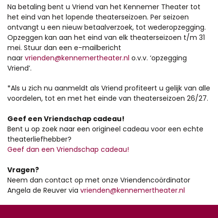
Na betaling bent u Vriend van het Kennemer Theater tot
het eind van het lopende theaterseizoen. Per seizoen
ontvangt u een nieuw betaalverzoek, tot wederopzegging.
Opzeggen kan aan het eind van elk theaterseizoen t/m 31
mei. Stuur dan een e-mailbericht
naar
vrienden@kennemertheater.nl
o.v.v. ‘opzegging
Vriend’.
*Als u zich nu aanmeldt als Vriend profiteert u gelijk van alle
voordelen, tot en met het einde van theaterseizoen 26/27.
Geef een Vriendschap cadeau!
Bent u op zoek naar een origineel cadeau voor een echte
theaterliefhebber?
Geef dan een Vriendschap cadeau!
Vragen?
Neem dan contact op met onze Vriendencoördinator
Angela de Reuver via
vrienden@kennemertheater.nl