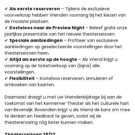
✔
Als eerste reserveren
– Tijdens de exclusieve
voorverkoop hebben Vrienden voorrang bij het kiezen van
de mooiste plaatsen.
✔
Kosteloos naar de Preview Night
– Beleef gratis onze
jaarlijkse presentatie van het nieuwe theaterseizoen.
✔
Speciale aanbiedingen
– Profiteer van exclusieve
aanbiedingen op geselecteerde voorstellingen door het
theaterseizoen heen.
✔
Altijd als eerste op de hoogte
– Als Vriend krijgt u
voorrang op de ticketverkoop van (bijna) alle
voorstellingen.
✔
Flexibiliteit
– Kosteloos reserveren, annuleren of
omboeken van kaarten.
Daarnaast draagt u met uw Vriendenbijdrage bij aan de
toekomst van het Kennemer Theater als hét culturele hart
van Beverwijk. Bovendien krijgt u als Vriend de kans om mee
te denken en feedback te geven, zodat wij de
theaterervaring nóg beter kunnen maken.
Theaterseizoen 26/27