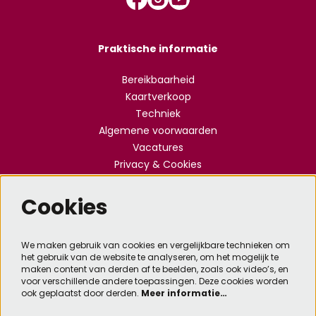
Praktische informatie
Bereikbaarheid
Kaartverkoop
Techniek
Algemene voorwaarden
Vacatures
Privacy & Cookies
Cookies
Meld je aan voor de nieuwsbrief
We maken gebruik van cookies en vergelijkbare technieken om
het gebruik van de website te analyseren, om het mogelijk te
Aanmelden
maken content van derden af te beelden, zoals ook video’s, en
voor verschillende andere toepassingen. Deze cookies worden
ook geplaatst door derden.
Meer informatie…