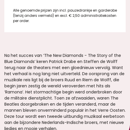
Alle genoemde prijzen zijn incl. pauzedrankje en garderobe
(tenzij anders vermeld) en excl. € 2,50 administratiekosten
per order.
Na het succes van ‘The New Diamonds - The Story of the
Blue Diamonds’ keren Patrick Drabe en Steffen de Wolff
terug naar de theaters met een gloednieuw vervolg. Want
het verhaal is nog lang niet uitverteld. De oorsprong van de
muzikale reis ligt bij de broers Ruud en Riem de Wolff, die
begin jaren zestig de wereld veroverden met hits als
‘Ramona’. Het stormachtige begin werd onderbroken door
de militaire dienstplicht. Toen ze afzwaaiden, waren The
Beatles doorgebroken en de tijden veranderd, maar de
mannen bleven onverminderd populair in het Verre Oosten.
Deze tour wordt een tweede uitbundig muzikaal eerbetoon
aan de bijzondere Nederlands-Indische broers, met nieuwe
liedjes en mooie verhalen.