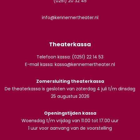
(0251) 20 32 45
info@kennemertheater.nl
Theaterkassa
Telefoon kassa: (0251) 22 14 53
E-mail kassa:
kassa@kennemertheater.nl
Zomersluiting theaterkassa
De theaterkassa is gesloten van zaterdag 4 juli t/m dinsdag
25 augustus 2026
Openingstijden kassa
Woensdag t/m vrijdag van 11.00 tot 17.00 uur
1 uur voor aanvang van de voorstelling