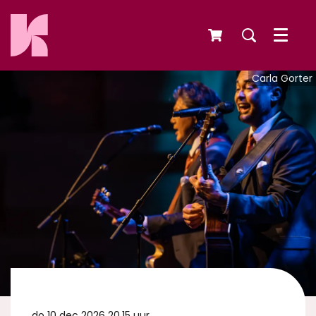
Menu
Carla Gorter
do 10 dec 2026
20.15 uur