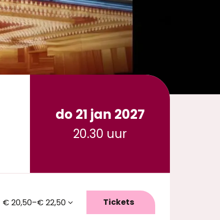
do 21 jan 2027
20.30 uur
Tickets
€ 20,50–€ 22,50