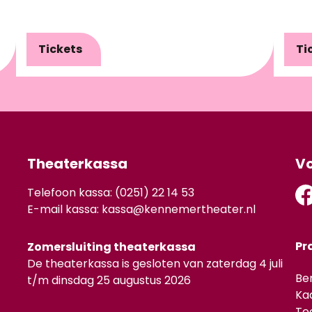
Tickets
Ti
Theaterkassa
Vo
Telefoon kassa: (0251) 22 14 53
E-mail kassa:
kassa@kennemertheater.nl
Pr
Zomersluiting theaterkassa
De theaterkassa is gesloten van zaterdag 4 juli
Be
t/m dinsdag 25 augustus 2026
Ka
Te