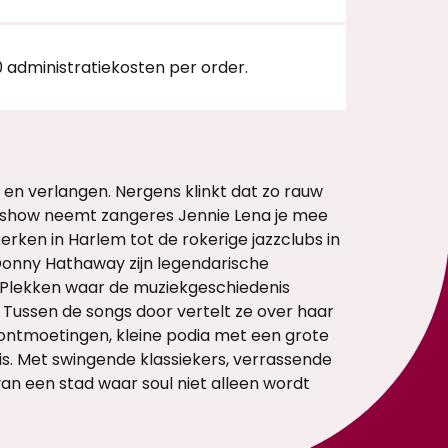
0 administratiekosten per order.
ie en verlangen. Nergens klinkt dat zo rauw
he show neemt zangeres Jennie Lena je mee
rken in Harlem tot de rokerige jazzclubs in
 Donny Hathaway zijn legendarische
. Plekken waar de muziekgeschiedenis
 Tussen de songs door vertelt ze over haar
ntmoetingen, kleine podia met een grote
s. Met swingende klassiekers, verrassende
van een stad waar soul niet alleen wordt