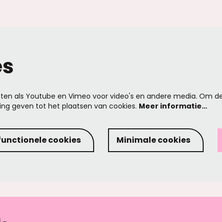
es
ten als Youtube en Vimeo voor video's en andere media. Om de
ng geven tot het plaatsen van cookies.
Meer informatie…
functionele cookies
Minimale cookies