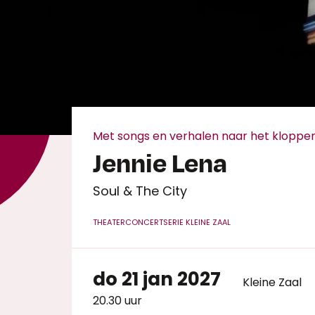
Met songs en verhalen naar het kloppen
Jennie Lena
Soul & The City
THEATERCONCERT
SERIE KLEINE ZAAL
do 21 jan 2027
Kleine Zaal
20.30 uur