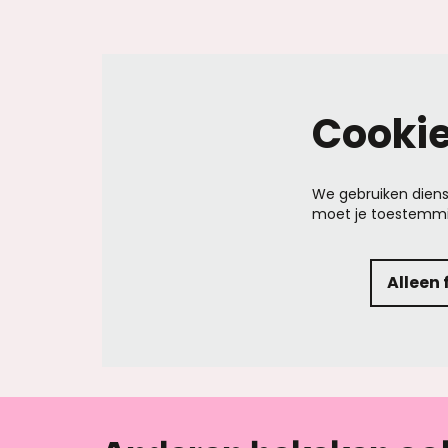
Cooki
We gebruiken diens
moet je toestemmi
Alleen 