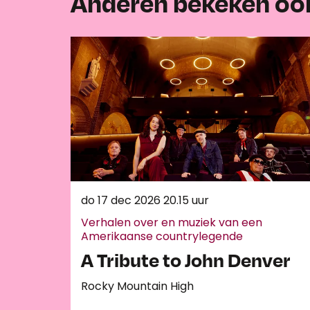
Anderen bekeken oo
Overslaan
do 17 dec 2026
20.15 uur
Verhalen over en muziek van een
Amerikaanse countrylegende
A Tribute to John Denver
Rocky Mountain High