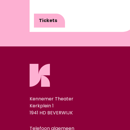
Tickets
Kennemer Theater
Kerkplein 1
1941 HD BEVERWIJK
Telefoon algemeen