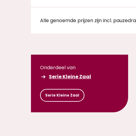
Alle genoemde prijzen zijn incl. pauzedr
Onderdeel van
Serie Kleine Zaal
Serie Kleine Zaal