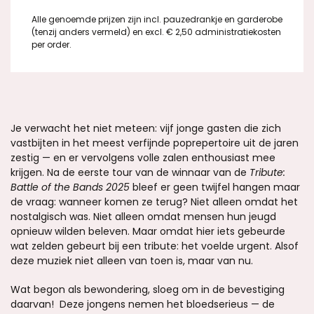
Alle genoemde prijzen zijn incl. pauzedrankje en garderobe
(tenzij anders vermeld) en excl. € 2,50 administratiekosten
per order.
Inzoomen
Je verwacht het niet meteen: vijf jonge gasten die zich
vastbijten in het meest verfijnde poprepertoire uit de jaren
zestig — en er vervolgens volle zalen enthousiast mee
krijgen. Na de eerste tour van de winnaar van de
Tribute:
Battle of the Bands 2025
bleef er geen twijfel hangen maar
de vraag: wanneer komen ze terug? Niet alleen omdat het
nostalgisch was. Niet alleen omdat mensen hun jeugd
opnieuw wilden beleven. Maar omdat hier iets gebeurde
wat zelden gebeurt bij een tribute: het voelde urgent. Alsof
deze muziek niet alleen van toen is, maar van nu.
Wat begon als bewondering, sloeg om in de bevestiging
daarvan! Deze jongens nemen het bloedserieus — de