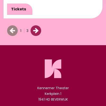
Tickets
1
3
Kennemer Theater
Kerkplein 1
1941 HD BEVERWIJK