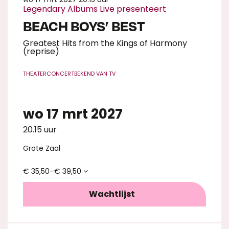
Legendary Albums Live presenteert
BEACH BOYS’ BEST
Greatest Hits from the Kings of Harmony
(reprise)
THEATERCONCERT
BEKEND VAN TV
wo 17 mrt 2027
20.15 uur
Grote Zaal
€ 35,50–€ 39,50
Wachtlijst