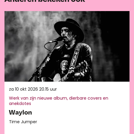
Overslaan
za 10 okt 2026
20.15 uur
Werk van zijn nieuwe album, dierbare covers en
anekdotes
Waylon
Time Jumper