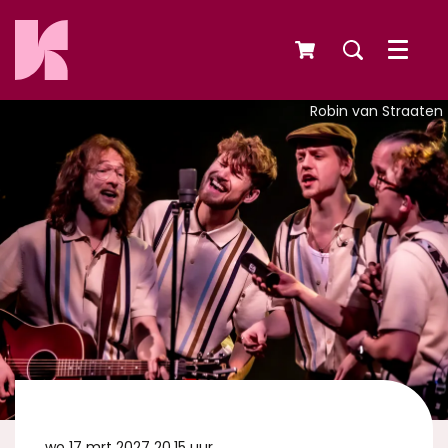
Menu
Robin van Straaten
wo 17 mrt 2027
20.15 uur