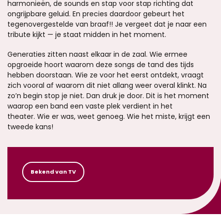
harmonieën, de sounds en stap voor stap richting dat
ongrijpbare geluid. En precies daardoor gebeurt het
tegenovergestelde van braaf!! Je vergeet dat je naar een
tribute kijkt — je staat midden in het moment.
Generaties zitten naast elkaar in de zaal. Wie ermee
opgroeide hoort waarom deze songs de tand des tijds
hebben doorstaan. Wie ze voor het eerst ontdekt, vraagt
zich vooral af waarom dit niet allang weer overal klinkt. Na
zo’n begin stop je niet. Dan druk je door. Dit is het moment
waarop een band een vaste plek verdient in het
theater. Wie er was, weet genoeg. Wie het miste, krijgt een
tweede kans!
Bekend van TV