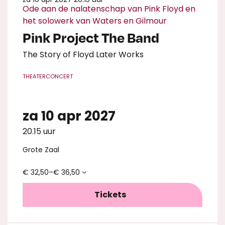
Ode aan de nalatenschap van Pink Floyd en
het solowerk van Waters en Gilmour
Pink Project The Band
The Story of Floyd Later Works
THEATERCONCERT
za 10 apr 2027
20.15 uur
Grote Zaal
en
Inzoomen
€ 32,50–€ 36,50
Tickets