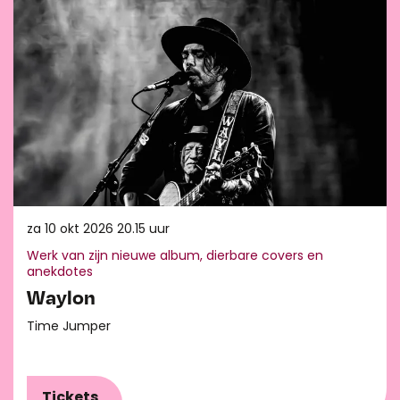
za 10 okt 2026
20.15 uur
Werk van zijn nieuwe album, dierbare covers en
anekdotes
Waylon
Time Jumper
Tickets