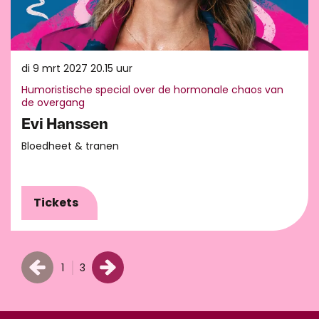
di 9 mrt 2027
20.15 uur
Humoristische special over de hormonale chaos van
de overgang
Evi Hanssen
Bloedheet & tranen
Tickets
1
3