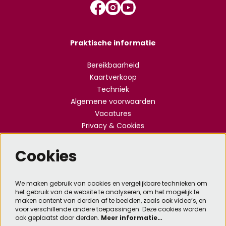
Praktische informatie
Bereikbaarheid
Kaartverkoop
Techniek
Algemene voorwaarden
Vacatures
Privacy & Cookies
Cookies
Meld je aan voor de nieuwsbrief
We maken gebruik van cookies en vergelijkbare technieken om
het gebruik van de website te analyseren, om het mogelijk te
Aanmelden
maken content van derden af te beelden, zoals ook video’s, en
voor verschillende andere toepassingen. Deze cookies worden
ook geplaatst door derden.
Meer informatie…