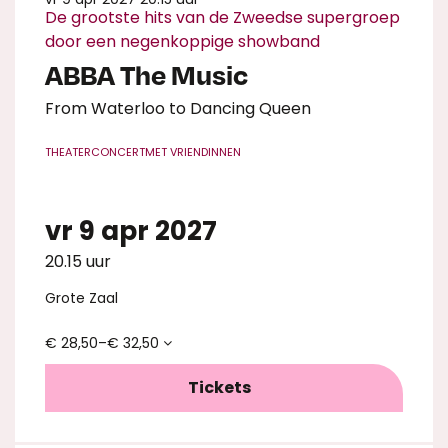
De grootste hits van de Zweedse supergroep
door een negenkoppige showband
ABBA The Music
From Waterloo to Dancing Queen
THEATERCONCERT
MET VRIENDINNEN
vr 9 apr 2027
20.15 uur
Grote Zaal
€ 28,50–€ 32,50
Tickets