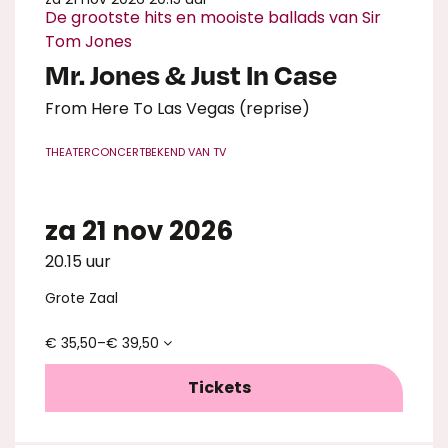
De grootste hits en mooiste ballads van Sir
Tom Jones
Mr. Jones & Just In Case
From Here To Las Vegas (reprise)
THEATERCONCERT
BEKEND VAN TV
za 21 nov 2026
20.15 uur
Grote Zaal
€ 35,50–€ 39,50
Tickets