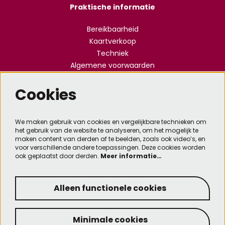
Praktische informatie
Bereikbaarheid
Kaartverkoop
Techniek
Algemene voorwaarden
Vacatures
Privacy & Cookies
Cookies
Meld je aan voor de nieuwsbrief
We maken gebruik van cookies en vergelijkbare technieken om
het gebruik van de website te analyseren, om het mogelijk te
maken content van derden af te beelden, zoals ook video’s, en
voor verschillende andere toepassingen. Deze cookies worden
ook geplaatst door derden.
Meer informatie…
Aanmelden
Alleen functionele cookies
Minimale cookies