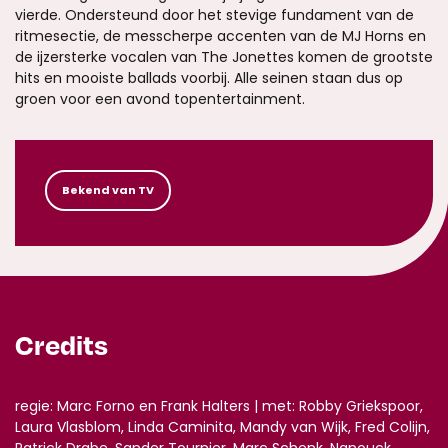
vierde. Ondersteund door het stevige fundament van de
ritmesectie, de messcherpe accenten van de MJ Horns en
de ijzersterke vocalen van The Jonettes komen de grootste
hits en mooiste ballads voorbij. Alle seinen staan dus op
groen voor een avond topentertainment.
Bekend van TV
Credits
regie: Marc Forno en Frank Halters | met: Robby Griekspoor,
Laura Vlasblom, Linda Caminita, Mandy van Wijk, Fred Colijn,
Patrick Drabe, Sander Tournier, Marc Schenk, Nanouck