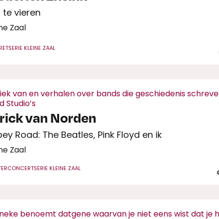
s te vieren
ne Zaal
RET
SERIE KLEINE ZAAL
iek van en verhalen over bands die geschiedenis schreve
d Studio’s
rick van Norden
ey Road: The Beatles, Pink Floyd en ik
ne Zaal
TERCONCERT
SERIE KLEINE ZAAL
neke benoemt datgene waarvan je niet eens wist dat je 