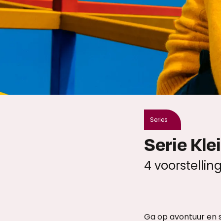
Series
Serie Kle
4 voorstellin
Ga op avontuur en st