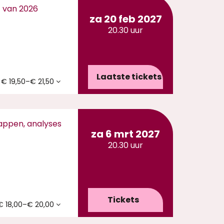
t van 2026
za 20 feb 2027
20.30 uur
Laatste tickets
€ 19,50–€ 21,50
rappen, analyses
za 6 mrt 2027
20.30 uur
Tickets
€ 18,00–€ 20,00