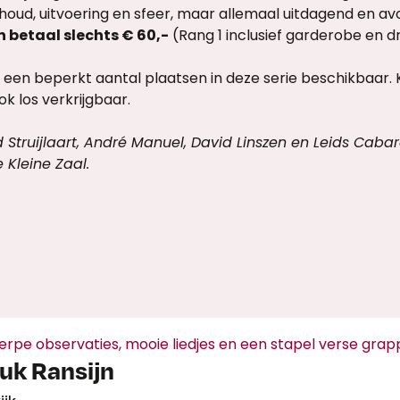
houd, uitvoering en sfeer, maar allemaal uitdagend en avo
n betaal slechts € 60,-
(Rang 1 inclusief garderobe en d
is een beperkt aantal plaatsen in deze serie beschikbaar. 
ok los verkrijgbaar.
d Struijlaart, André Manuel, David Linszen en Leids Cabar
 Kleine Zaal.
erpe observaties, mooie liedjes en een stapel verse gra
uk Ransijn