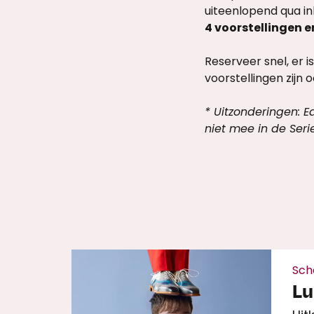
uiteenlopend qua in
4 voorstellingen e
Reserveer snel, er 
voorstellingen zijn o
* Uitzonderingen: E
niet mee in de Serie
Sch
Lu