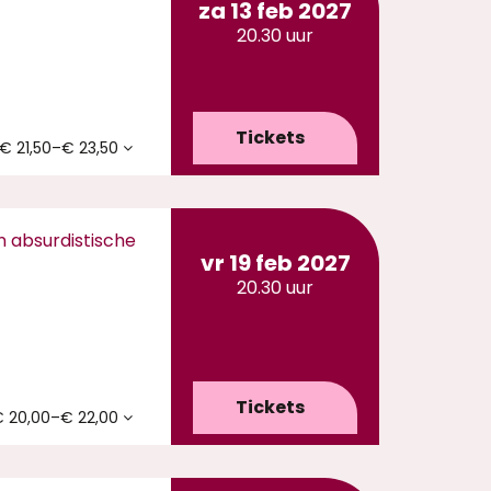
za 13 feb 2027
20.30 uur
Tickets
€ 21,50–€ 23,50
n absurdistische
vr 19 feb 2027
20.30 uur
Tickets
 20,00–€ 22,00