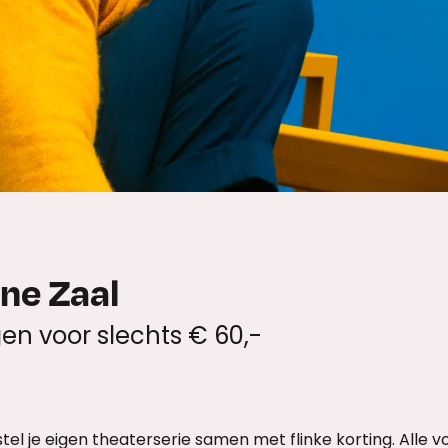
ine Zaal
gen voor slechts € 60,-
el je eigen theaterserie samen met flinke korting. Alle vo