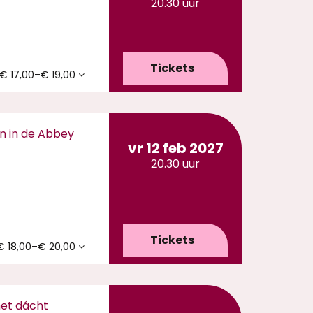
20.30 uur
Tickets
€ 17,00–€ 19,00
n in de Abbey
vr 12 feb 2027
20.30 uur
Tickets
€ 18,00–€ 20,00
het dácht