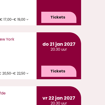
Tickets
€ 17,00–€ 19,00
New York
do 21 jan 2027
20.30 uur
Tickets
€ 20,50–€ 22,50
efde
vr 22 jan 2027
20.30 uur