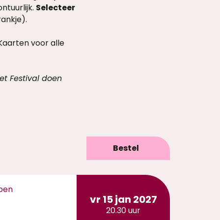
ntuurlijk.
Selecteer
rankje).
Kaarten voor alle
et Festival doen
Bestel
ppen
vr 15 jan 2027
20.30 uur