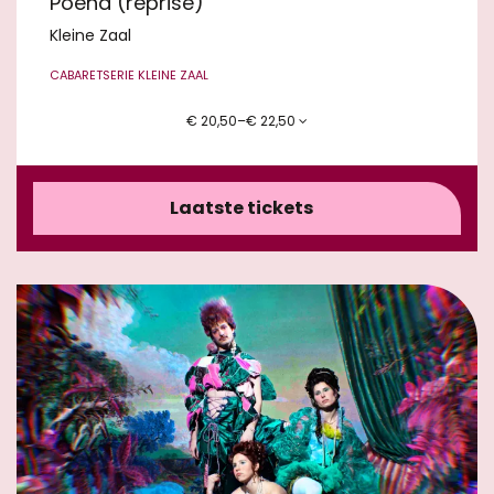
Poeha (reprise)
Kleine Zaal
CABARET
SERIE KLEINE ZAAL
€ 20,50–€ 22,50
Laatste tickets