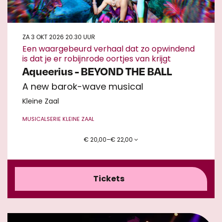
ZA 3 OKT 2026
20.30 UUR
Een waargebeurd verhaal dat zo opwindend
is dat je er robijnrode oortjes van krijgt
Aqueerius - BEYOND THE BALL
A new barok-wave musical
Kleine Zaal
MUSICAL
SERIE KLEINE ZAAL
€ 20,00–€ 22,00
Tickets