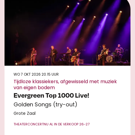
WO 7 OKT 2026
20.15 UUR
Tijdloze klassiekers, afgewisseld met muziek
van eigen bodem
Evergreen Top 1000 Live!
Golden Songs (try-out)
Grote Zaal
THEATERCONCERT
NU AL IN DE VERKOOP 26-27