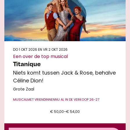
DO 1 OKT 2026
EN
VR 2 OKT 2026
Een over de top musical
Titanique
Niets komt tussen Jack & Rose, behalve
Céline Dion!
Grote Zaal
MUSICAL
MET VRIENDINNEN
NU AL IN DE VERKOOP 26-27
€ 50,00–€ 54,00