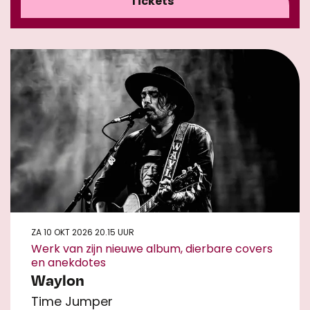
Tickets
ZA 10 OKT 2026
20.15 UUR
Werk van zijn nieuwe album, dierbare covers
en anekdotes
Waylon
Time Jumper