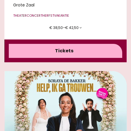
Grote Zaal
THEATERCONCERT
HERFSTVAKANTIE
€ 38,50–€ 42,50
Tickets