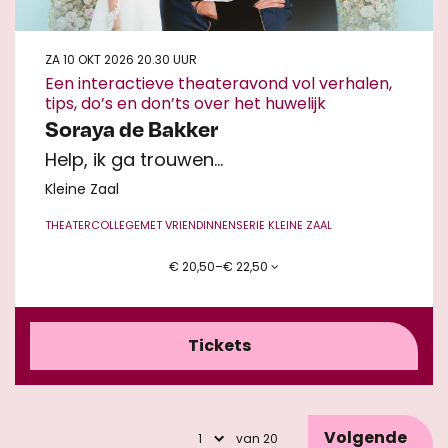
ZA 10 OKT 2026
20.30 UUR
Een interactieve theateravond vol verhalen,
tips, do’s en don’ts over het huwelijk
Soraya de Bakker
Help, ik ga trouwen…
Kleine Zaal
THEATERCOLLEGE
MET VRIENDINNEN
SERIE KLEINE ZAAL
€ 20,50–€ 22,50
Tickets
Volgende
van 20