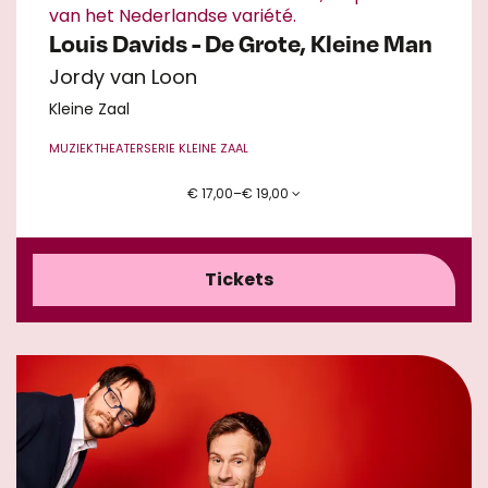
van het Nederlandse variété.
Louis Davids - De Grote, Kleine Man
Jordy van Loon
Kleine Zaal
MUZIEKTHEATER
SERIE KLEINE ZAAL
€ 17,00–€ 19,00
Tickets