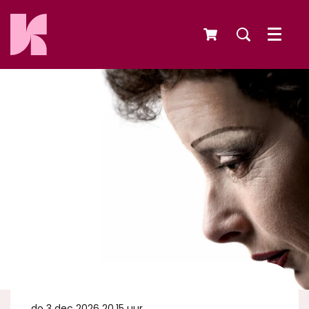
Menu
do 3 dec 2026
20.15 uur