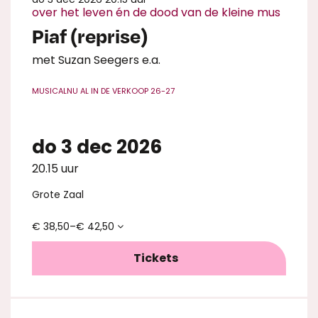
over het leven én de dood van de kleine mus
Piaf (reprise)
met Suzan Seegers e.a.
MUSICAL
NU AL IN DE VERKOOP 26-27
do 3 dec 2026
20.15 uur
Grote Zaal
€ 38,50–€ 42,50
Tickets