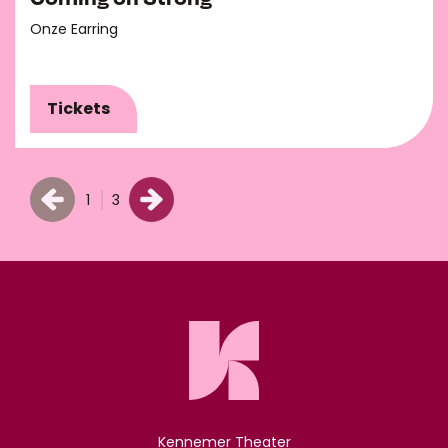
Onze Earring
Tickets
1
3
Kennemer Theater