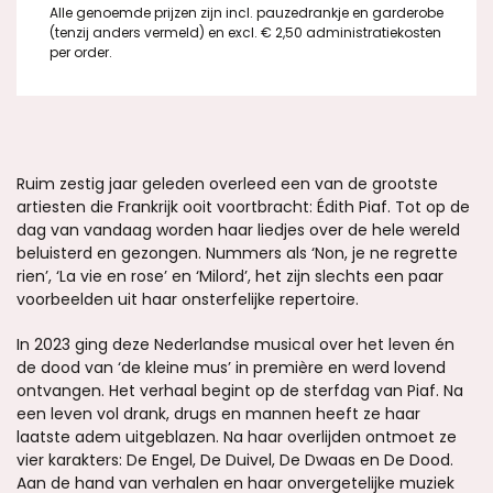
Alle genoemde prijzen zijn incl. pauzedrankje en garderobe
Inzoomen
(tenzij anders vermeld) en excl. € 2,50 administratiekosten
per order.
Ruim zestig jaar geleden overleed een van de grootste
artiesten die Frankrijk ooit voortbracht: Édith Piaf. Tot op de
dag van vandaag worden haar liedjes over de hele wereld
beluisterd en gezongen. Nummers als ‘Non, je ne regrette
rien’, ‘La vie en rose’ en ‘Milord’, het zijn slechts een paar
voorbeelden uit haar onsterfelijke repertoire.
In 2023 ging deze Nederlandse musical over het leven én
de dood van ‘de kleine mus’ in première en werd lovend
ontvangen. Het verhaal begint op de sterfdag van Piaf. Na
een leven vol drank, drugs en mannen heeft ze haar
laatste adem uitgeblazen. Na haar overlijden ontmoet ze
vier karakters: De Engel, De Duivel, De Dwaas en De Dood.
Aan de hand van verhalen en haar onvergetelijke muziek