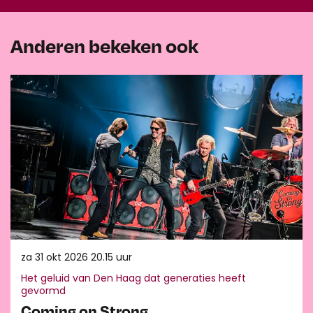
Anderen bekeken ook
Overslaan
za 31 okt 2026
20.15 uur
Het geluid van Den Haag dat generaties heeft
gevormd
Coming on Strong