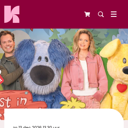
Menu
zo 13 dec 2026
13.30 uur