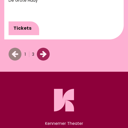
De Grote Haay
Tickets
1
3
Kennemer Theater