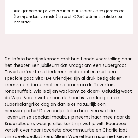
Alle genoemde prijzen zijn incl. pauzedrankje en garderobe
(tenzij anders vermeld) en excl. € 2,50 administratiekosten
per order.
De liefste hondjes komen met hun tiende voorstelling naar
het theater. Een jubileum dat vraagt om een supergroot
Tovertuinfeest met iedereen in de zaal en met een
speciale gast: Sita! De vriendjes zijn al druk bezig als er
ineens een dame met een camera in de Tovertuin
rondsnuffelt. Wie is zij en wat komt ze doen? Gelukkig weet
de Wijze Varen wat er aan de hand is: vandaag is een
superbelangrijke dag en dan is er natuurlijk een
nieuwsreporter! De vriendjes laten haar zien wat de
Tovertuin zo speciaal maakt. Pip neemt haar mee naar de
Snoezelboom, waar je álles kunt zijn wat je wilt. Buurpoes
vertelt over haar favoriete droommuurtje en Charlie laat
zijn speelgoedkist zien. Alleen Woezel kan maar niet kiezen