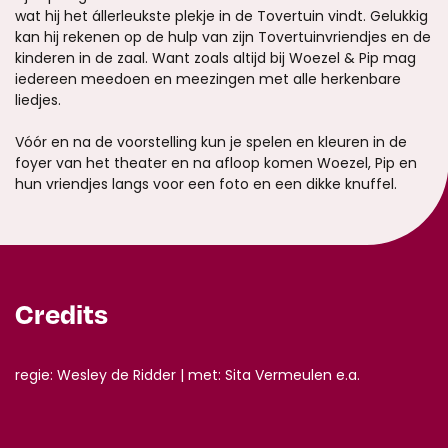
wat hij het állerleukste plekje in de Tovertuin vindt. Gelukkig
kan hij rekenen op de hulp van zijn Tovertuinvriendjes en de
kinderen in de zaal. Want zoals altijd bij Woezel & Pip mag
iedereen meedoen en meezingen met alle herkenbare
liedjes.
Vóór en na de voorstelling kun je spelen en kleuren in de
foyer van het theater en na afloop komen Woezel, Pip en
hun vriendjes langs voor een foto en een dikke knuffel.
Credits
regie: Wesley de Ridder | met: Sita Vermeulen e.a.