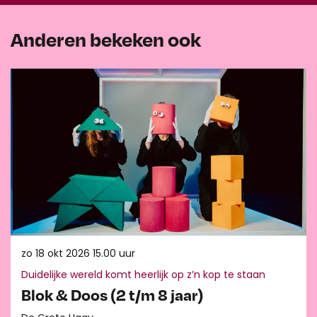
Anderen bekeken ook
Overslaan
zo 18 okt 2026
15.00 uur
Duidelijke wereld komt heerlijk op z’n kop te staan
Blok & Doos (2 t/m 8 jaar)