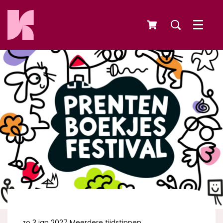
Menu
zo 3 jan 2027
Meerdere tijdstippen