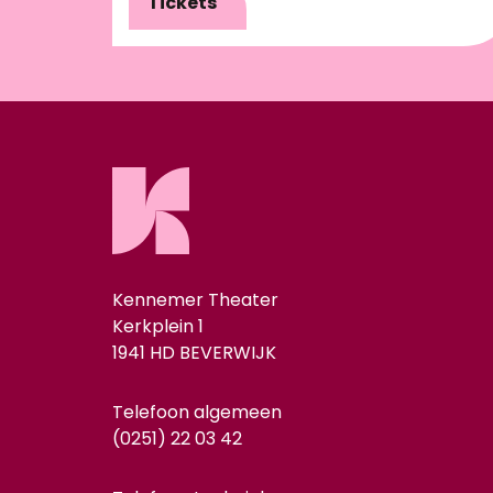
Tickets
Kennemer Theater
Kerkplein 1
1941 HD BEVERWIJK
Telefoon algemeen
(0251) 22 03 42