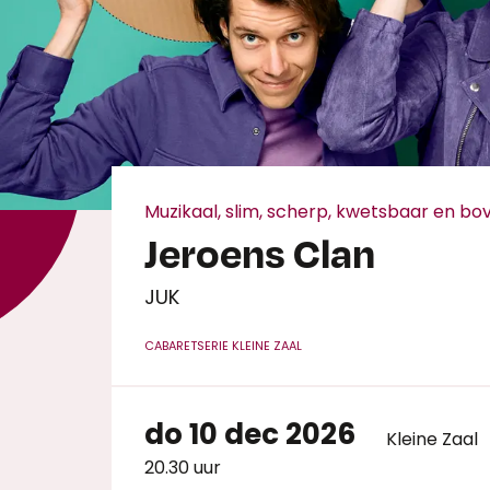
Muzikaal, slim, scherp, kwetsbaar en b
Jeroens Clan
JUK
CABARET
SERIE KLEINE ZAAL
do 10 dec 2026
Kleine Zaal
20.30 uur