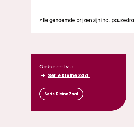
Alle genoemde prijzen zijn incl. pauzedr
Onderdeel van
Serie Kleine Zaal
Serie Kleine Zaal