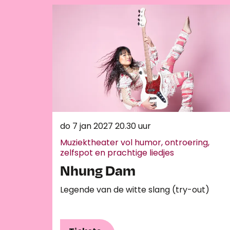
do 7 jan 2027
20.30 uur
Muziektheater vol humor, ontroering,
zelfspot en prachtige liedjes
Nhung Dam
Legende van de witte slang (try-out)