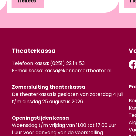
Tickets
Ti
Theaterkassa
Vo
Telefoon kassa: (0251) 22 14 53
E-mail kassa:
kassa@kennemertheater.nl
Pr
Zomersluiting theaterkassa
De theaterkassa is gesloten van zaterdag 4 juli
Be
t/m dinsdag 25 augustus 2026
Ka
Te
Openingstijden kassa
Al
Woensdag t/m vrijdag van 11.00 tot 17.00 uur
Va
1 uur voor aanvang van de voorstelling