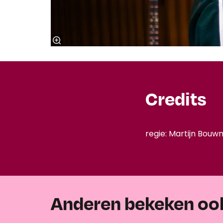
Credits
regie: Martijn Bouw
Anderen bekeken oo
Overslaan