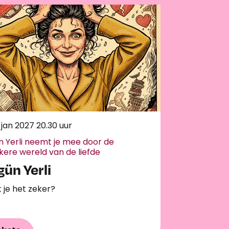
 jan 2027
20.30 uur
n Yerli neemt je mee door de
kere wereld van de liefde
gün Yerli
 je het zeker?