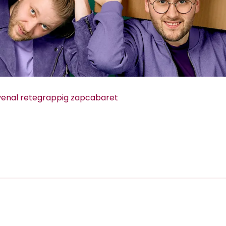
ovenal retegrappig zapcabaret