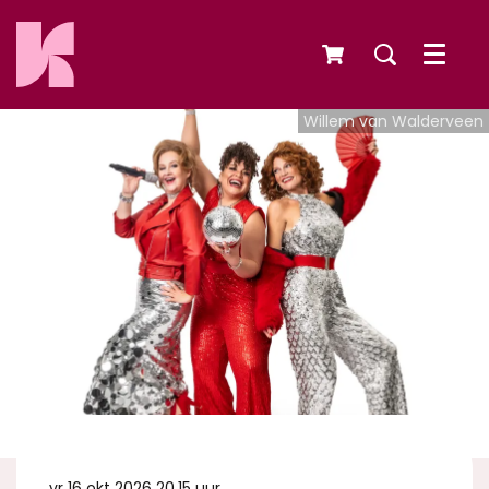
Menu
Willem van Walderveen
vr 16 okt 2026
20.15 uur