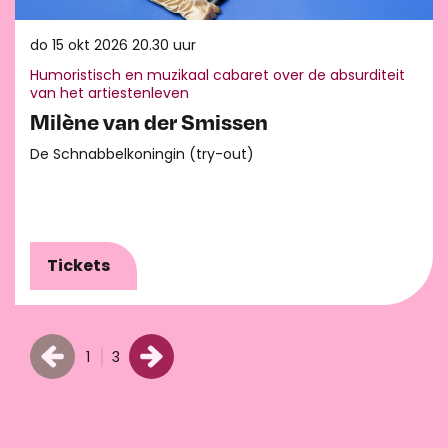
do 15 okt 2026
20.30 uur
Humoristisch en muzikaal cabaret over de absurditeit
van het artiestenleven
Milène van der Smissen
De Schnabbelkoningin (try-out)
Tickets
1
3