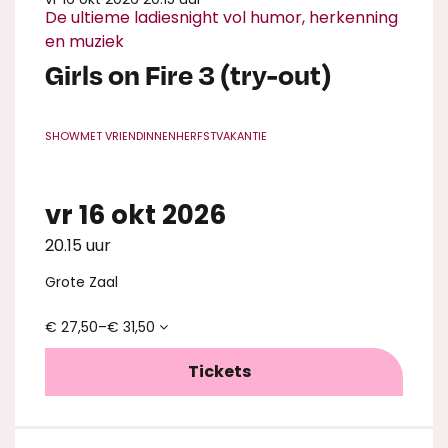
De ultieme ladiesnight vol humor, herkenning
en muziek
Girls on Fire 3 (try-out)
SHOW
MET VRIENDINNEN
HERFSTVAKANTIE
vr 16 okt 2026
20.15 uur
Grote Zaal
€ 27,50–€ 31,50
Tickets