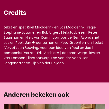
Credits
tekst en spel: Roel Maalderink en Jos Maalderink | regie:
Stephanie Louwrier en Rob Urgert | tekstadviezen: Peter
Buurman en Niels van Dam | compositie ‘Een Avond met
Jos en Roel’: Jan Groenteman en Keez Groenteman | tekst
‘Verzet’: Jan Beuving, naar een idee van Roel en Jos |
componist ‘Verzet’: Erik Vlasblom | decorontwerp: Lidwien
van Kempen | lichtontwerp: Len van der Veen, Jan
Jongenotter en Tijs van der Heijden
Anderen bekeken ook
Overslaan