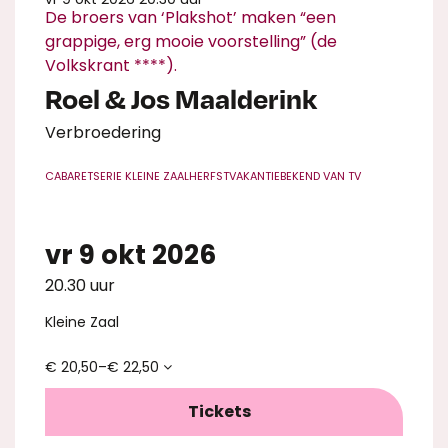
De broers van ‘Plakshot’ maken “een
grappige, erg mooie voorstelling” (de
Volkskrant ****).
Roel & Jos Maalderink
Verbroedering
CABARET
SERIE KLEINE ZAAL
HERFSTVAKANTIE
BEKEND VAN TV
vr 9 okt 2026
20.30 uur
Kleine Zaal
€ 20,50–€ 22,50
Tickets