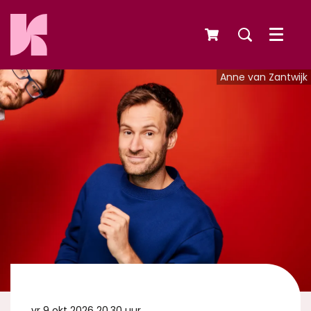
Menu
Anne van Zantwijk
vr 9 okt 2026
20.30 uur