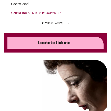
Grote Zaal
CABARET
NU AL IN DE VERKOOP 26-27
€ 28,50–€ 32,50
Laatste tickets