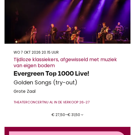
WO 7 OKT 2026
20.15 UUR
Tijdloze klassiekers, afgewisseld met muziek
van eigen bodem
Evergreen Top 1000 Live!
Golden Songs (try-out)
Grote Zaal
THEATERCONCERT
NU AL IN DE VERKOOP 26-27
€ 27,50–€ 31,50