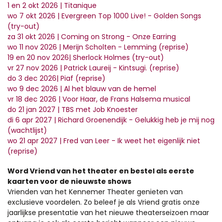
1 en 2 okt 2026 | Titanique
wo 7 okt 2026 | Evergreen Top 1000 Live! - Golden Songs
(try-out)
za 31 okt 2026 | Coming on Strong - Onze Earring
wo 11 nov 2026 | Merijn Scholten - Lemming (reprise)
19 en 20 nov 2026| Sherlock Holmes (try-out)
vr 27 nov 2026 | Patrick Laureij - Kintsugi. (reprise)
do 3 dec 2026| Piaf (reprise)
wo 9 dec 2026 | Al het blauw van de hemel
vr 18 dec 2026 | Voor Haar, de Frans Halsema musical
do 21 jan 2027 | TBS met Job Knoester
di 6 apr 2027 | Richard Groenendijk - Gelukkig heb je mij nog
(wachtlijst)
wo 21 apr 2027 | Fred van Leer - Ik weet het eigenlijk niet
(reprise)
Word Vriend van het theater en bestel als eerste
kaarten voor de nieuwste shows
Vrienden van het Kennemer Theater genieten van
exclusieve voordelen. Zo beleef je als Vriend gratis onze
jaarlijkse presentatie van het nieuwe theaterseizoen maar