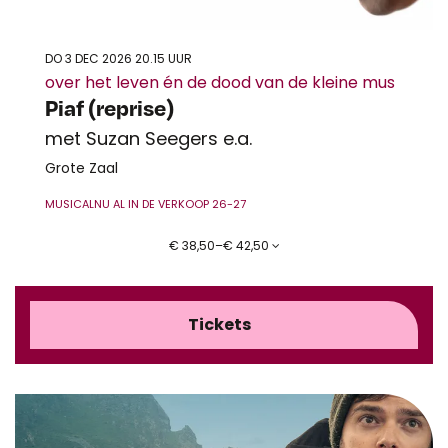
DO 3 DEC 2026
20.15 UUR
over het leven én de dood van de kleine mus
Piaf (reprise)
met Suzan Seegers e.a.
Grote Zaal
MUSICAL
NU AL IN DE VERKOOP 26-27
€ 38,50–€ 42,50
Tickets