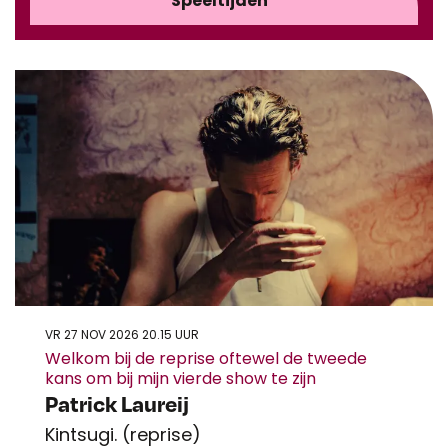
Speeltijden
VR 27 NOV 2026
20.15 UUR
Welkom bij de reprise oftewel de tweede
kans om bij mijn vierde show te zijn
Patrick Laureij
Kintsugi. (reprise)