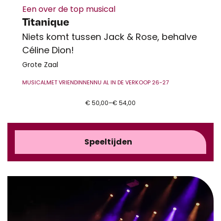
Een over de top musical
Titanique
Niets komt tussen Jack & Rose, behalve
Céline Dion!
Grote Zaal
MUSICAL
MET VRIENDINNEN
NU AL IN DE VERKOOP 26-27
€ 50,00–€ 54,00
Speeltijden