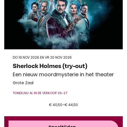
DO 19 NOV 2026
EN
VR 20 NOV 2026
Sherlock Holmes (try-out)
Een nieuw moordmysterie in het theater
Grote Zaal
TONEEL
NU AL IN DE VERKOOP 26-27
€ 40,50–€ 44,50