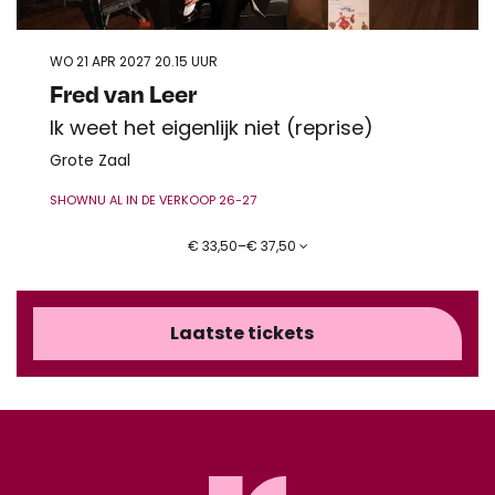
WO 21 APR 2027
20.15 UUR
Fred van Leer
Ik weet het eigenlijk niet (reprise)
Grote Zaal
SHOW
NU AL IN DE VERKOOP 26-27
€ 33,50–€ 37,50
Laatste tickets