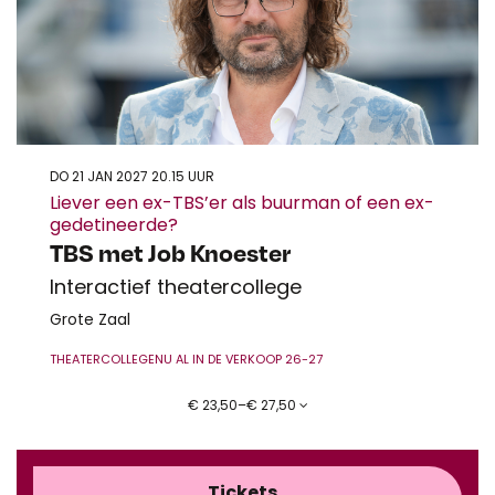
DO 21 JAN 2027
20.15 UUR
Liever een ex-TBS’er als buurman of een ex-
gedetineerde?
TBS met Job Knoester
Interactief theatercollege
Grote Zaal
THEATERCOLLEGE
NU AL IN DE VERKOOP 26-27
€ 23,50–€ 27,50
Tickets