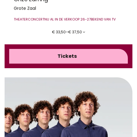
Grote Zaal
THEATERCONCERT
NU AL IN DE VERKOOP 26-27
BEKEND VAN TV
€ 33,50–€ 37,50
Tickets