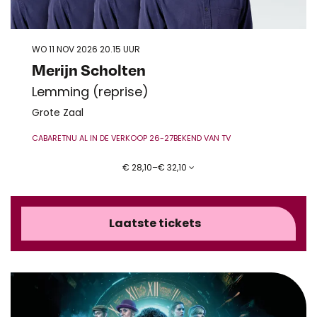
WO 11 NOV 2026
20.15 UUR
Merijn Scholten
Lemming (reprise)
Grote Zaal
CABARET
NU AL IN DE VERKOOP 26-27
BEKEND VAN TV
€ 28,10–€ 32,10
Laatste tickets