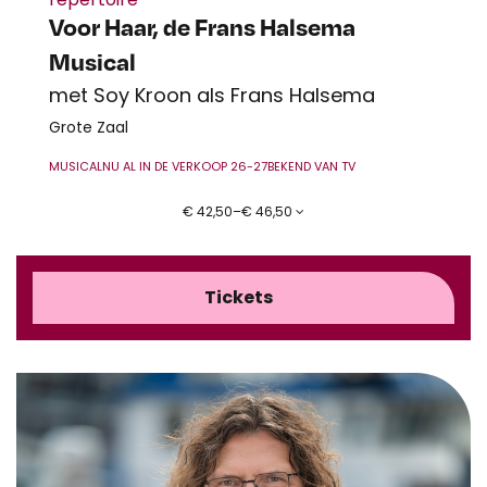
Voor Haar, de Frans Halsema
Musical
met Soy Kroon als Frans Halsema
Grote Zaal
MUSICAL
NU AL IN DE VERKOOP 26-27
BEKEND VAN TV
€ 42,50–€ 46,50
Tickets