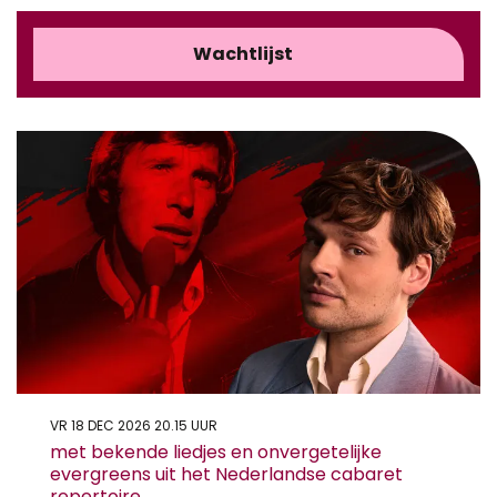
Wachtlijst
VR 18 DEC 2026
20.15 UUR
met bekende liedjes en onvergetelijke
evergreens uit het Nederlandse cabaret
repertoire