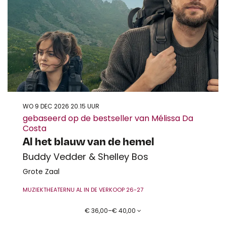
WO 9 DEC 2026
20.15 UUR
gebaseerd op de bestseller van Mélissa Da
Costa
Al het blauw van de hemel
Buddy Vedder & Shelley Bos
Grote Zaal
MUZIEKTHEATER
NU AL IN DE VERKOOP 26-27
€ 36,00–€ 40,00