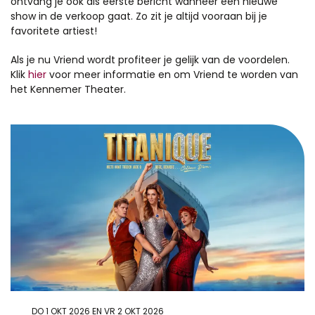
ontvang je ook als eerste bericht wanneer een nieuwe
show in de verkoop gaat. Zo zit je altijd vooraan bij je
favoritete artiest!
Als je nu Vriend wordt profiteer je gelijk van de voordelen.
Klik
hier
voor meer informatie en om Vriend te worden van
het Kennemer Theater.
DO 1 OKT 2026
EN
VR 2 OKT 2026