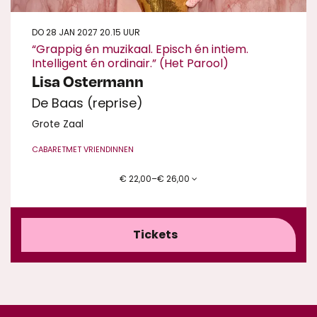
DO 28 JAN 2027
20.15 UUR
“Grappig én muzikaal. Episch én intiem.
Intelligent én ordinair.” (Het Parool)
Lisa Ostermann
De Baas (reprise)
Grote Zaal
CABARET
MET VRIENDINNEN
€ 22,00–€ 26,00
Tickets