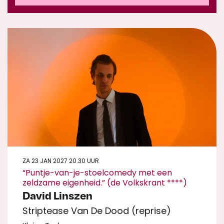
ZA 23 JAN 2027
20.30 UUR
“Puntje-van-je-stoelcomedy met een
zeldzame eigenheid.” (de Volkskrant ****)
David Linszen
Striptease Van De Dood (reprise)