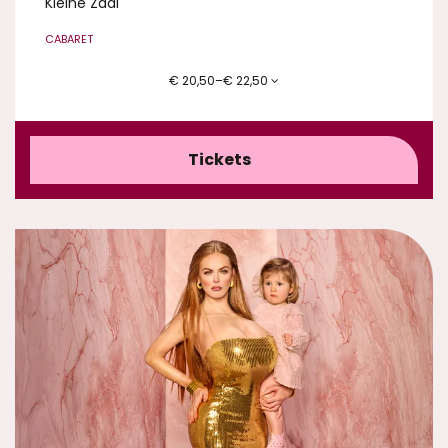
Kleine Zaal
CABARET
€ 20,50–€ 22,50
Tickets