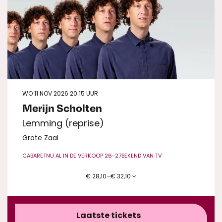
WO 11 NOV 2026
20.15 UUR
Merijn Scholten
Lemming (reprise)
Grote Zaal
CABARET
NU AL IN DE VERKOOP 26-27
BEKEND VAN TV
€ 28,10–€ 32,10
Laatste tickets