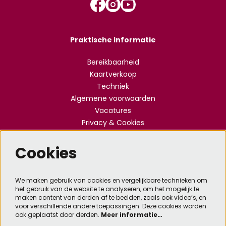
Praktische informatie
Bereikbaarheid
Kaartverkoop
Techniek
Algemene voorwaarden
Vacatures
Privacy & Cookies
Cookies
Meld je aan voor de nieuwsbrief
We maken gebruik van cookies en vergelijkbare technieken om
het gebruik van de website te analyseren, om het mogelijk te
Aanmelden
maken content van derden af te beelden, zoals ook video’s, en
voor verschillende andere toepassingen. Deze cookies worden
ook geplaatst door derden.
Meer informatie…