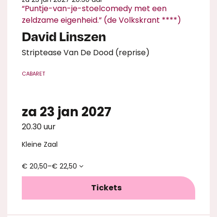
“Puntje-van-je-stoelcomedy met een
zeldzame eigenheid.” (de Volkskrant ****)
David Linszen
Striptease Van De Dood (reprise)
CABARET
za 23 jan 2027
20.30 uur
Kleine Zaal
€ 20,50–€ 22,50
Tickets