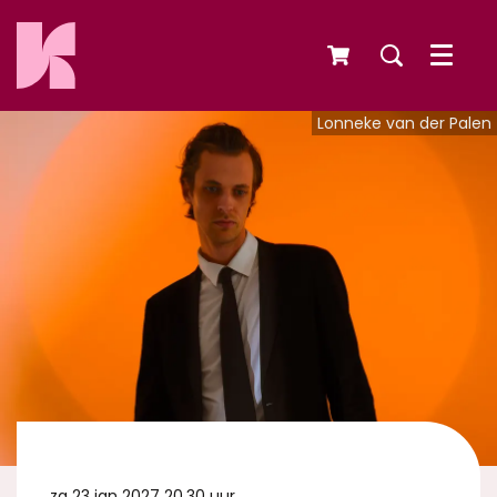
Menu
Lonneke van der Palen
za 23 jan 2027
20.30 uur