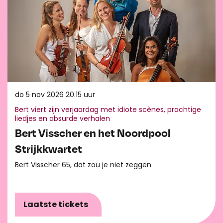
do 5 nov 2026
20.15 uur
Bert viert zijn verjaardag met idiote scènes, prachtige
liedjes en absurde verhalen
Bert Visscher en het Noordpool
Strijkkwartet
Bert Visscher 65, dat zou je niet zeggen
Laatste tickets