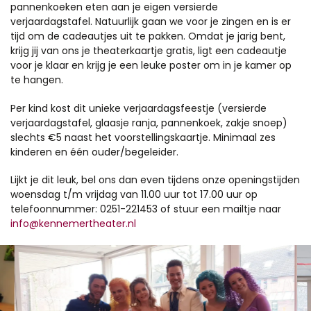
pannenkoeken eten aan je eigen versierde
verjaardagstafel. Natuurlijk gaan we voor je zingen en is er
tijd om de cadeautjes uit te pakken. Omdat je jarig bent,
krijg jij van ons je theaterkaartje gratis, ligt een cadeautje
voor je klaar en krijg je een leuke poster om in je kamer op
te hangen.
Per kind kost dit unieke verjaardagsfeestje (versierde
verjaardagstafel, glaasje ranja, pannenkoek, zakje snoep)
slechts €5 naast het voorstellingskaartje. Minimaal zes
kinderen en één ouder/begeleider.
Lijkt je dit leuk, bel ons dan even tijdens onze openingstijden
woensdag t/m vrijdag van 11.00 uur tot 17.00 uur op
telefoonnummer: 0251-221453 of stuur een mailtje naar
info@kennemertheater.nl
Overslaan