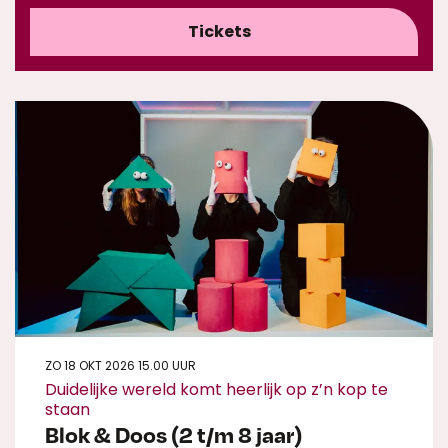
Tickets
ZO 18 OKT 2026
15.00 UUR
Duidelijke wereld komt heerlijk op z’n kop te
staan
Blok & Doos (2 t/m 8 jaar)