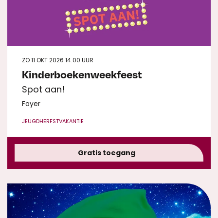
ZO 11 OKT 2026
14.00 UUR
Kinderboekenweekfeest
Spot aan!
Foyer
JEUGD
HERFSTVAKANTIE
Gratis toegang