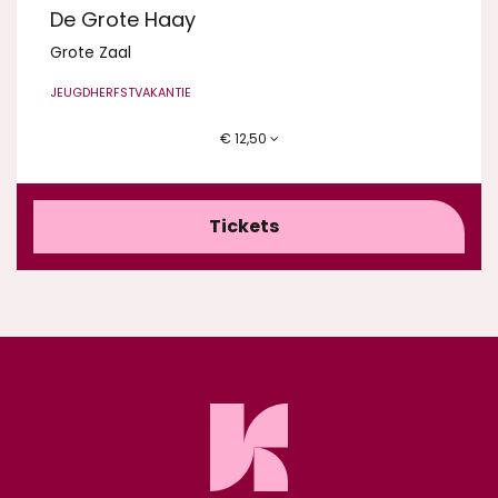
De Grote Haay
Grote Zaal
JEUGD
HERFSTVAKANTIE
€ 12,50
Tickets