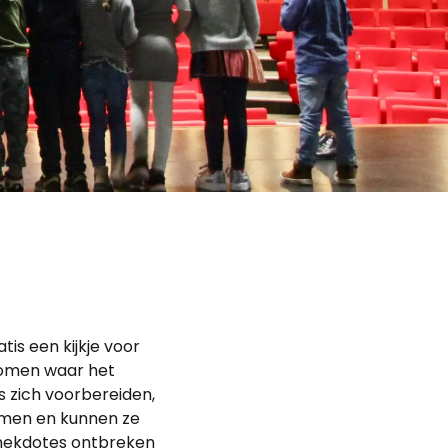
is een kijkje voor
komen waar het
s zich voorbereiden,
mmen en kunnen ze
e anekdotes ontbreken