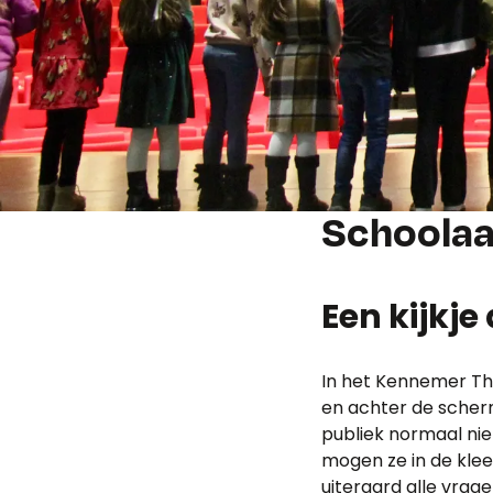
Schoola
Een kijkj
In het Kennemer The
en achter de scher
publiek normaal nie
mogen ze in de kle
uiteraard alle vrage