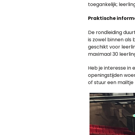
toegankelijk; leerl
Praktische inform
De rondleiding duur
is zowel binnen als 
geschikt voor leer
maximaal 30 leerli
Heb je interesse in 
openingstijden woen
of stuur een mailtj