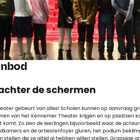
anbod
e achter de schermen
ater gebeurt van alles! Scholen kunnen op aanvraag grat
men van het Kennemer Theater krijgen en op plaatsen 
t komt. Zo zien de leerlingen bijvoorbeeld waar de acteur
edkamers en de artiestenfoyer gluren, het podium bekli
n stellen die ze altijd al hebben willen stellen. Grappig