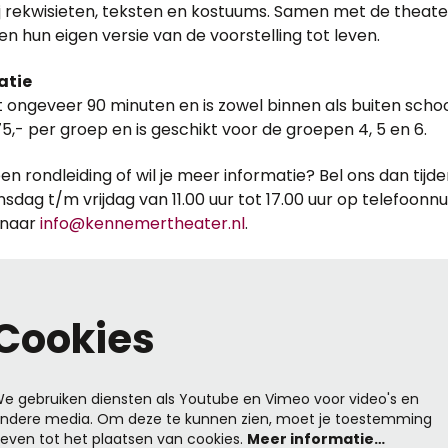
j rekwisieten, teksten en kostuums. Samen met de thea
n hun eigen versie van de voorstelling tot leven.
atie
t ongeveer 90 minuten en is zowel binnen als buiten schoo
5,- per groep en is geschikt voor de groepen 4, 5 en 6.
een rondleiding of wil je meer informatie? Bel ons dan tijd
sdag t/m vrijdag van 11.00 uur tot 17.00 uur op telefoon
e naar
info@kennemertheater.nl
.
Cookies
e gebruiken diensten als Youtube en Vimeo voor video's en
ndere media. Om deze te kunnen zien, moet je toestemming
even tot het plaatsen van cookies.
Meer informatie…