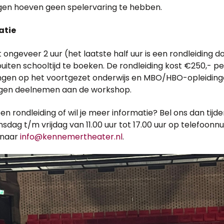
ingen hoeven geen spelervaring te hebben.
atie
t ongeveer 2 uur (het laatste half uur is een rondleiding 
buiten schooltijd te boeken. De rondleiding kost €250,- pe
lingen op het voortgezet onderwijs en MBO/HBO-opleiding
ngen deelnemen aan de workshop.
een rondleiding of wil je meer informatie? Bel ons dan tijd
sdag t/m vrijdag van 11.00 uur tot 17.00 uur op telefoon
e naar
info@kennemertheater.nl
.