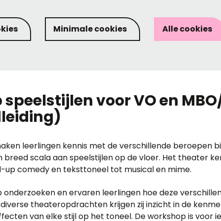
okies
Minimale cookies
Alle cookies
speelstijlen voor VO en MB
dleiding)
aken leerlingen kennis met de verschillende beroepen b
n breed scala aan speelstijlen op de vloer. Het theater k
d-up comedy en teksttoneel tot musical en mime.
 onderzoeken en ervaren leerlingen hoe deze verschillend
 diverse theateropdrachten krijgen zij inzicht in de kenme
fecten van elke stijl op het toneel. De workshop is voor 