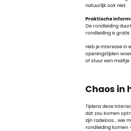
natuurlijk ook niet.
Praktische inform
De rondleiding duur
rondleiding is grati
Heb je interesse in 
openingstijden woen
of stuur een mailtj
Chaos in 
Tijdens deze intera
dat zou komen optr
zijn radeloos… wie 
rondleiding komen 