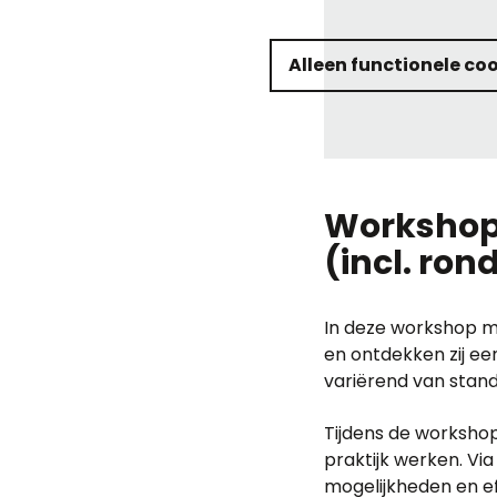
Alleen functionele co
Workshop 
(incl. ron
In deze workshop m
en ontdekken zij ee
variërend van stan
Tijdens de workshop
praktijk werken. Via
mogelijkheden en ef