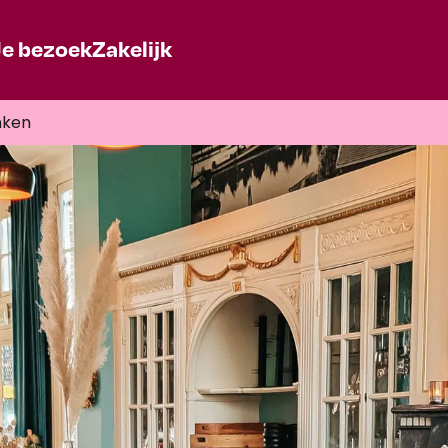
Je bezoek
Zakelijk
nken