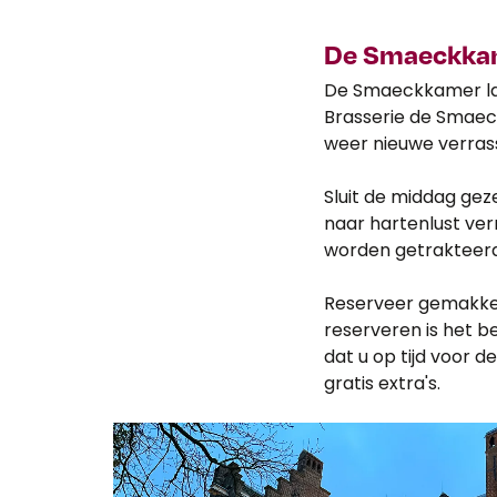
De Smaeckka
De Smaeckkamer laat
Brasserie de Smaec
weer nieuwe verras
Sluit de middag gez
naar hartenlust ve
worden getrakteerd 
Reserveer gemakkeli
reserveren is het be
dat u op tijd voor 
gratis extra's.