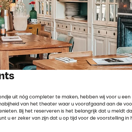
nts
ndje uit nóg completer te maken, hebben wij voor u een
nabijheid van het theater waar u voorafgaand aan de voo
genieten. Bij het reserveren is het belangrijk dat u meldt d
nt u er zeker van zijn dat u op tijd voor de voorstelling in