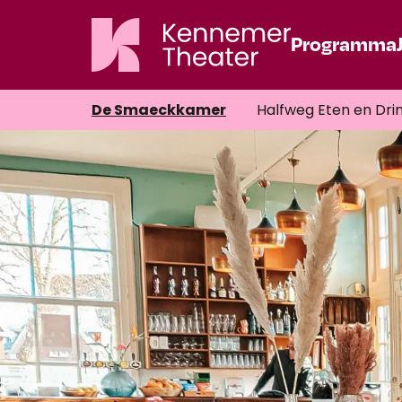
Programma
De Smaeckkamer
Halfweg Eten en Dri