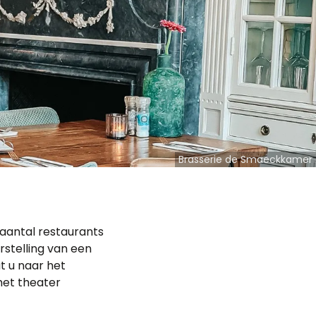
Brasserie de Smaeckkamer
 aantal restaurants
rstelling van een
at u naar het
 het theater