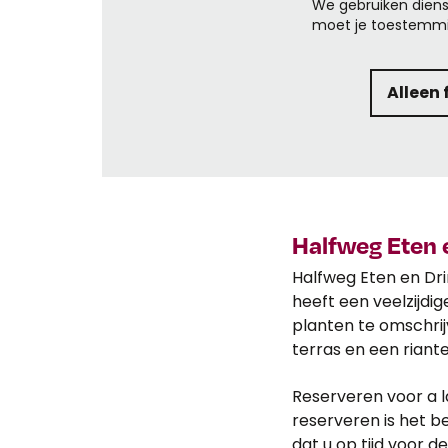
We gebruiken diens
moet je toestemmi
Alleen 
Halfweg Eten 
Halfweg Eten en Dr
heeft een veelzijdig
planten te omschrij
terras en een riante
Reserveren voor a l
reserveren is het be
dat u op tijd voor d