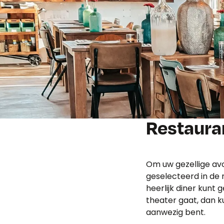
Restaura
Om uw gezellige avo
geselecteerd in de 
heerlijk diner kunt 
theater gaat, dan ku
aanwezig bent.