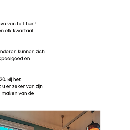
va van het huis!
n elk kwartaal
kinderen kunnen zich
 speelgoed en
0. Bij het
 u er zeker van zijn
an maken van de