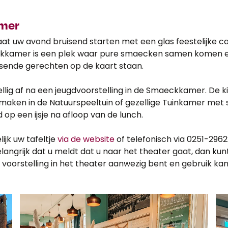
mer
 uw avond bruisend starten met een glas feestelijke ca
kkamer is een plek waar pure smaecken samen komen e
sende gerechten op de kaart staan.
ellig af na een jeugdvoorstelling in de Smaeckkamer. De 
rmaken in de Natuurspeeltuin of gezellige Tuinkamer met
op een ijsje na afloop van de lunch.
jk uw tafeltje
via de website
of telefonisch via 0251-29622
langrijk dat u meldt dat u naar het theater gaat, dan kunt
de voorstelling in het theater aanwezig bent en gebruik k