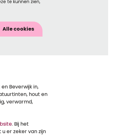
ze te kunnen zien,
Alle cookies
n Beverwijk in,
atuurtinten, hout en
ig, verwarmd,
bsite
. Bij het
 u er zeker van zijn