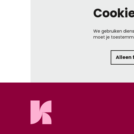
Cooki
We gebruiken diens
moet je toestemmi
Alleen 