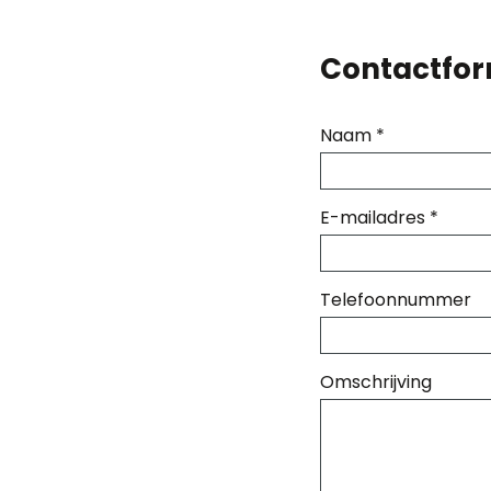
Contactfor
Naam
*
E-mailadres
*
Telefoonnummer
Omschrijving