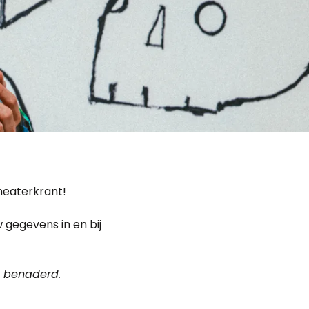
heaterkrant!
 gegevens in en bij
k benaderd.