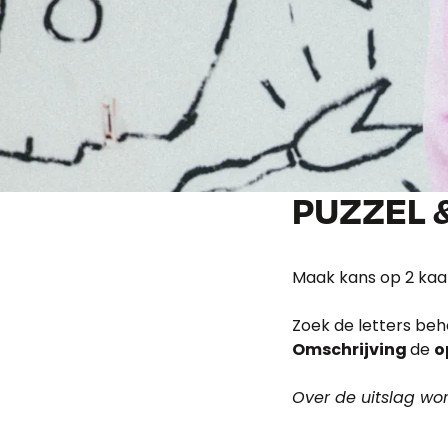
PUZZEL 
Maak kans op 2 kaa
Zoek de letters beh
Omschrijving
de
o
Over de uitslag wo