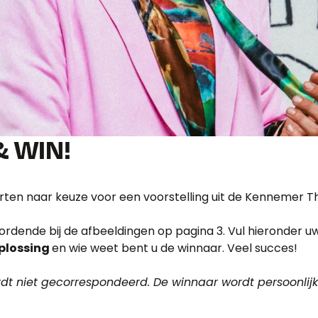
& WIN!
rten naar keuze voor een voorstelling uit de Kennemer T
ordende bij de afbeeldingen op pagina 3. Vul hieronder uw
plossing
en wie weet bent u de winnaar. Veel succes!
rdt niet gecorrespondeerd. De winnaar wordt persoonlij