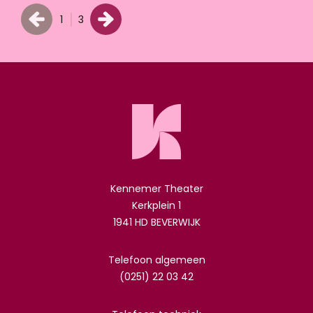
1
3
Kennemer Theater
Kerkplein 1
1941 HD BEVERWIJK
Telefoon algemeen
(0251) 22 03 42