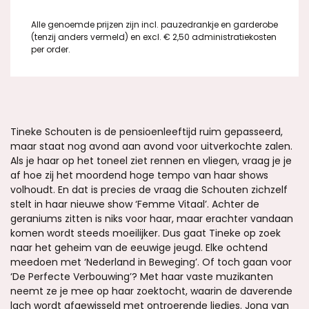
Alle genoemde prijzen zijn incl. pauzedrankje en garderobe
(tenzij anders vermeld) en excl. € 2,50 administratiekosten
per order.
Tineke Schouten is de pensioenleeftijd ruim gepasseerd,
maar staat nog avond aan avond voor uitverkochte zalen.
Als je haar op het toneel ziet rennen en vliegen, vraag je je
af hoe zij het moordend hoge tempo van haar shows
volhoudt. En dat is precies de vraag die Schouten zichzelf
stelt in haar nieuwe show ‘Femme Vitaal’. Achter de
geraniums zitten is niks voor haar, maar erachter vandaan
komen wordt steeds moeilijker. Dus gaat Tineke op zoek
naar het geheim van de eeuwige jeugd. Elke ochtend
meedoen met ‘Nederland in Beweging’. Of toch gaan voor
‘De Perfecte Verbouwing’? Met haar vaste muzikanten
neemt ze je mee op haar zoektocht, waarin de daverende
lach wordt afgewisseld met ontroerende liedjes. Jong van