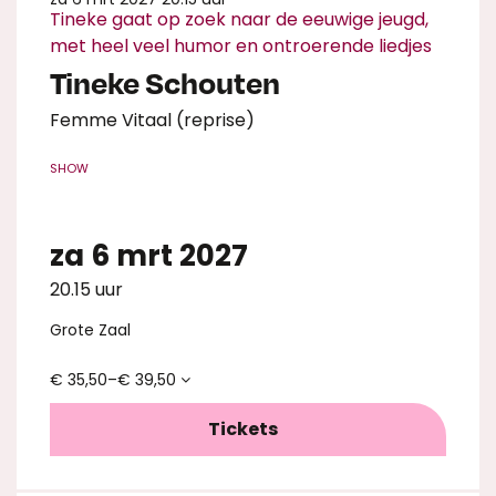
Tineke gaat op zoek naar de eeuwige jeugd,
met heel veel humor en ontroerende liedjes
Tineke Schouten
Femme Vitaal (reprise)
SHOW
za 6 mrt 2027
20.15 uur
Inzoomen
Grote Zaal
€ 35,50–€ 39,50
Tickets