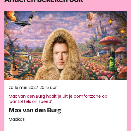
Overslaan
za 15 mei 2027
20.15 uur
Max van den Burg haalt je uit je comfortzone op
‘pantoffels on speed’
Max van den Burg
Maxikozi