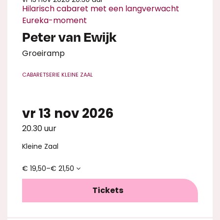
Hilarisch cabaret met een langverwacht
Eureka-moment
Peter van Ewijk
Groeiramp
CABARET
SERIE KLEINE ZAAL
vr 13 nov 2026
20.30 uur
Kleine Zaal
€ 19,50–€ 21,50
Tickets