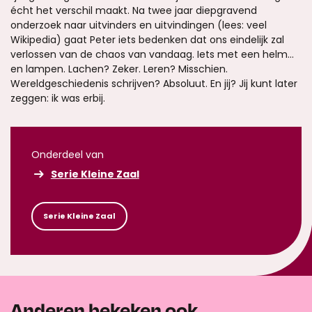
écht het verschil maakt. Na twee jaar diepgravend
onderzoek naar uitvinders en uitvindingen (lees: veel
Wikipedia) gaat Peter iets bedenken dat ons eindelijk zal
verlossen van de chaos van vandaag. Iets met een helm...
en lampen. Lachen? Zeker. Leren? Misschien.
Wereldgeschiedenis schrijven? Absoluut. En jij? Jij kunt later
zeggen: ik was erbij.
Onderdeel van
Serie Kleine Zaal
Serie Kleine Zaal
Anderen bekeken ook