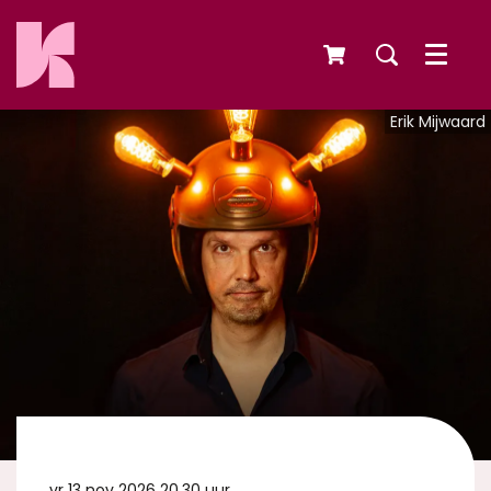
Menu
Erik Mijwaard
vr 13 nov 2026
20.30 uur