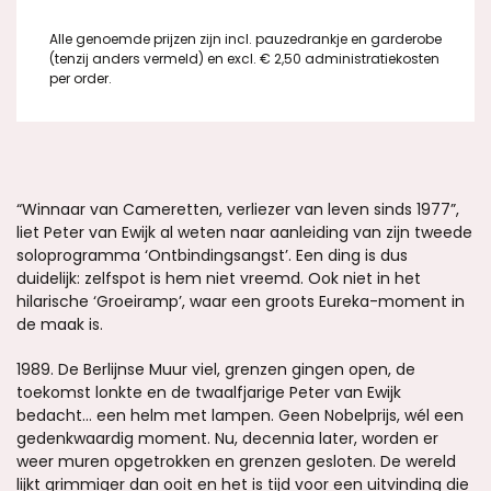
Alle genoemde prijzen zijn incl. pauzedrankje en garderobe
(tenzij anders vermeld) en excl. € 2,50 administratiekosten
per order.
“Winnaar van Cameretten, verliezer van leven sinds 1977”,
liet Peter van Ewijk al weten naar aanleiding van zijn tweede
soloprogramma ‘Ontbindingsangst’. Een ding is dus
duidelijk: zelfspot is hem niet vreemd. Ook niet in het
hilarische ‘Groeiramp’, waar een groots Eureka-moment in
de maak is.
1989. De Berlijnse Muur viel, grenzen gingen open, de
toekomst lonkte en de twaalfjarige Peter van Ewijk
bedacht… een helm met lampen. Geen Nobelprijs, wél een
gedenkwaardig moment. Nu, decennia later, worden er
weer muren opgetrokken en grenzen gesloten. De wereld
lijkt grimmiger dan ooit en het is tijd voor een uitvinding die