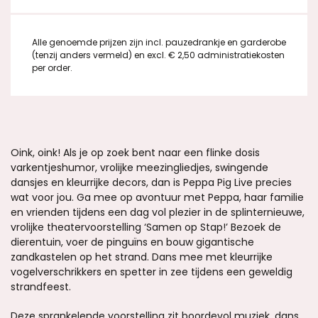
Alle genoemde prijzen zijn incl. pauzedrankje en garderobe
(tenzij anders vermeld) en excl. € 2,50 administratiekosten
per order.
Oink, oink! Als je op zoek bent naar een flinke dosis
varkentjeshumor, vrolijke meezingliedjes, swingende
dansjes en kleurrijke decors, dan is Peppa Pig Live precies
wat voor jou. Ga mee op avontuur met Peppa, haar familie
en vrienden tijdens een dag vol plezier in de splinternieuwe,
vrolijke theatervoorstelling ‘Samen op Stap!’ Bezoek de
dierentuin, voer de pinguïns en bouw gigantische
zandkastelen op het strand. Dans mee met kleurrijke
vogelverschrikkers en spetter in zee tijdens een geweldig
strandfeest.
Deze sprankelende voorstelling zit boordevol muziek, dans