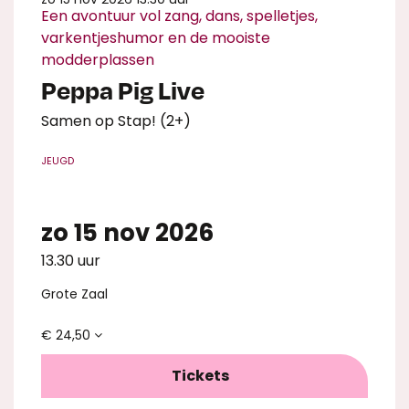
Een avontuur vol zang, dans, spelletjes,
varkentjeshumor en de mooiste
modderplassen
Peppa Pig Live
Samen op Stap! (2+)
JEUGD
zo 15 nov 2026
13.30 uur
Grote Zaal
€ 24,50
Tickets