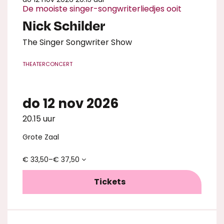
De mooiste singer-songwriterliedjes ooit
Nick Schilder
The Singer Songwriter Show
THEATERCONCERT
do 12 nov 2026
20.15 uur
Grote Zaal
€ 33,50–€ 37,50
Tickets