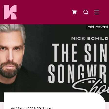
Menu
Rahi Rezvani
do 12 nov 2026
20.15 uur