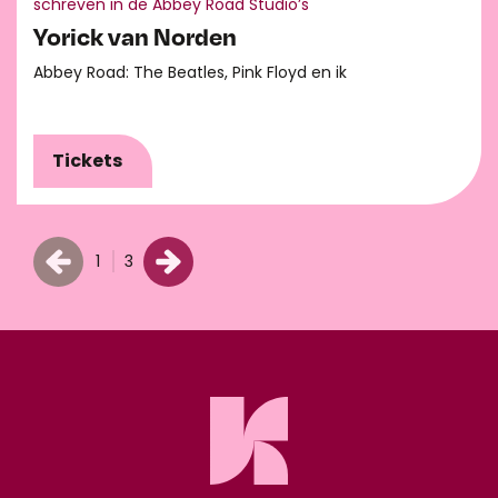
schreven in de Abbey Road Studio’s
Yorick van Norden
Abbey Road: The Beatles, Pink Floyd en ik
Tickets
1
3