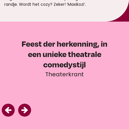
randje. Wordt het cozy? Zeker! ‘Maxikozi’.
Overslaan
Feest der herkenning, in
een unieke theatrale
comedystijl
Theaterkrant