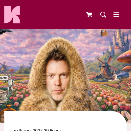
Menu
za 15 mei 2027
20.15 uur