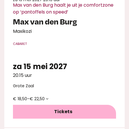
Max van den Burg haalt je uit je comfortzone
op ‘pantoffels on speed’
Max van den Burg
Maxikozi
CABARET
za 15 mei 2027
20.15 uur
Grote Zaal
€ 18,50–€ 22,50
Tickets