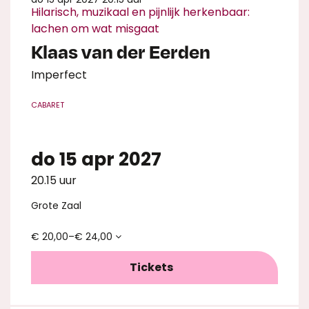
Hilarisch, muzikaal en pijnlijk herkenbaar:
lachen om wat misgaat
Klaas van der Eerden
Imperfect
CABARET
do 15 apr 2027
20.15 uur
Grote Zaal
€ 20,00–€ 24,00
Tickets