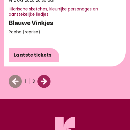
vr 2 okt 2026
20.30 uur
Hilarische sketches, kleurrijke personages en
aanstekelijke liedjes
Blauwe Vinkjes
Poeha (reprise)
Laatste tickets
1
3