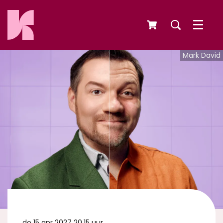
Menu
Mark David
do 15 apr 2027
20.15 uur