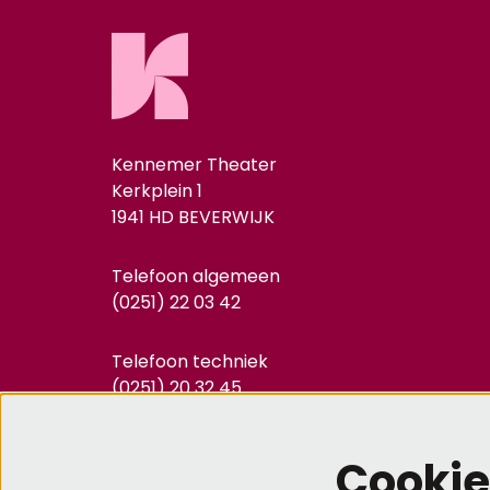
Kennemer Theater
Kerkplein 1
1941 HD BEVERWIJK
Telefoon algemeen
(0251) 22 03 42
Telefoon techniek
(0251) 20 32 45
info@kennemertheater.nl
Cookie