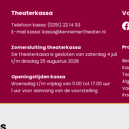
Theaterkassa
Vo
Telefoon kassa: (0251) 22 14 53
E-mail kassa:
kassa@kennemertheater.nl
Pr
Zomersluiting theaterkassa
De theaterkassa is gesloten van zaterdag 4 juli
Be
t/m dinsdag 25 augustus 2026
Ka
Te
Openingstijden kassa
Al
Woensdag t/m vrijdag van 11.00 tot 17.00 uur
Va
1 uur voor aanvang van de voorstelling
Pr
Mel
s