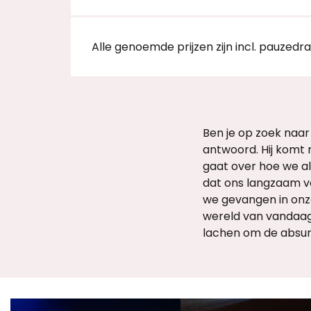
Alle genoemde prijzen zijn incl. pauzedr
Ben je op zoek naar 
antwoord. Hij komt 
gaat over hoe we al
dat ons langzaam verl
we gevangen in onze
wereld van vandaag
lachen om de absurdi
Overslaan