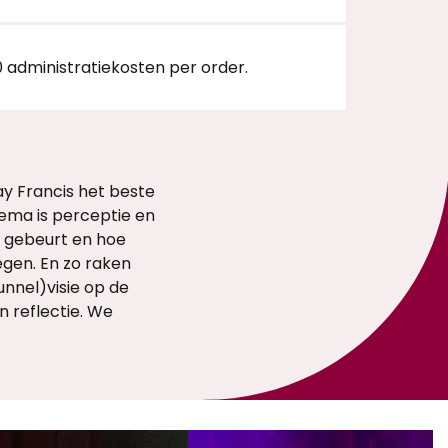
0 administratiekosten per order.
Jay Francis het beste
hema is perceptie en
d gebeurt en hoe
tegen. En zo raken
unnel)visie op de
 reflectie. We