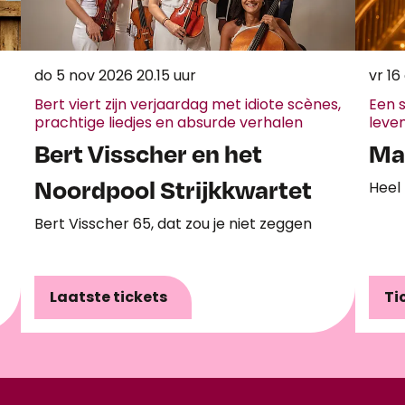
do 5 nov 2026
20.15 uur
vr 1
Bert viert zijn verjaardag met idiote scènes,
Een 
prachtige liedjes en absurde verhalen
leve
Bert Visscher en het
Ma
Noordpool Strijkkwartet
Heel
Bert Visscher 65, dat zou je niet zeggen
Laatste tickets
Ti