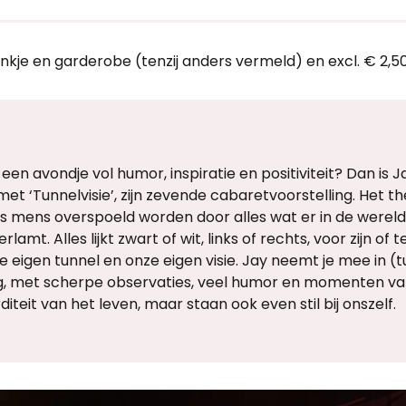
ankje en garderobe (tenzij anders vermeld) en excl. € 2,5
een avondje vol humor, inspiratie en positiviteit? Dan is 
met ‘Tunnelvisie’, zijn zevende cabaretvoorstelling. Het t
s mens overspoeld worden door alles wat er in de werel
amt. Alles lijkt zwart of wit, links of rechts, voor zijn of 
 eigen tunnel en onze eigen visie. Jay neemt je mee in (t
, met scherpe observaties, veel humor en momenten van
teit van het leven, maar staan ook even stil bij onszelf.