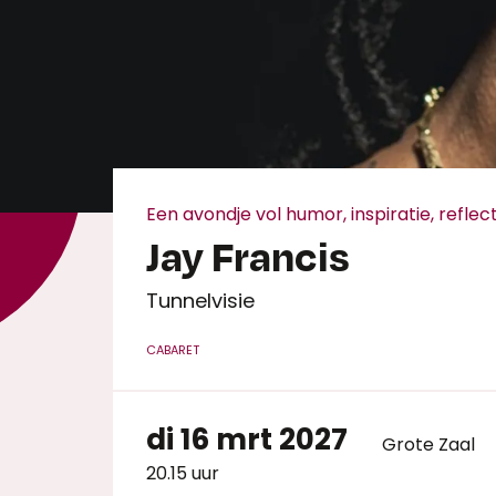
Een avondje vol humor, inspiratie, reflecti
Jay Francis
Tunnelvisie
CABARET
di 16 mrt 2027
Grote Zaal
Inzoomen
20.15 uur