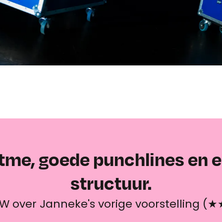
itme, goede punchlines en e
structuur.
W over Janneke's vorige voorstelling (