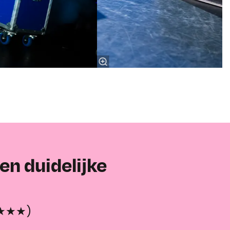
en duidelijke
★★★★)