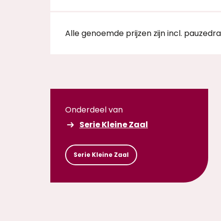
Inzoomen
Alle genoemde prijzen zijn incl. pauzedr
Onderdeel van
Serie Kleine Zaal
Serie Kleine Zaal