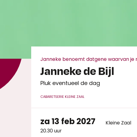
Janneke benoemt datgene waarvan je nie
Janneke de Bijl
Pluk eventueel de dag
CABARET
SERIE KLEINE ZAAL
za 13 feb 2027
Kleine Zaal
20.30 uur