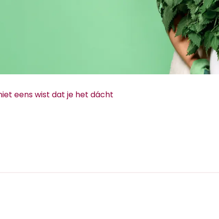
t eens wist dat je het dácht