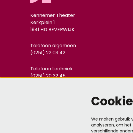
Kennemer Theater
Kerkplein 1
1941 HD BEVERWIJK
Telefoon algemeen
(0251) 22 03 42
Telefoon techniek
(0251) 20 32 45
info@kennemertheater.nl
Cookie
We maken gebruik va
analyseren, om het 
verschillende ander