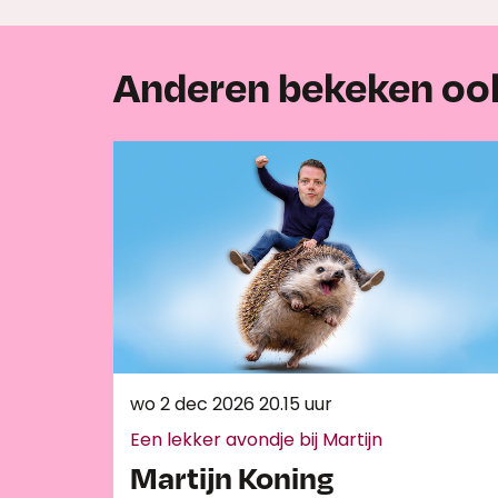
Anderen bekeken oo
Overslaan
wo 2 dec 2026
20.15 uur
Een lekker avondje bij Martijn
Martijn Koning