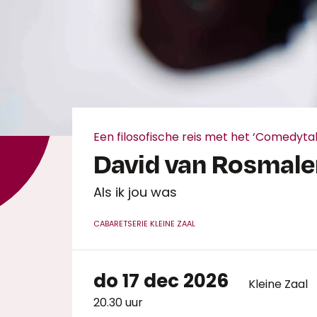
Een filosofische reis met het ‘Comedyta
David van Rosmale
Als ik jou was
CABARET
SERIE KLEINE ZAAL
do 17 dec 2026
Kleine Zaal
20.30 uur