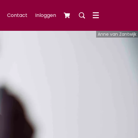
Contact
Inloggen
Menu
Anne van Zantwijk