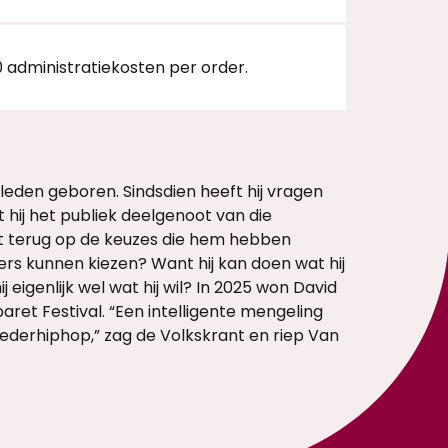
0 administratiekosten per order.
eden geboren. Sindsdien heeft hij vragen
t hij het publiek deelgenoot van die
ijkt terug op de keuzes die hem hebben
ders kunnen kiezen? Want hij kan doen wat hij
 eigenlijk wel wat hij wil? In 2025 won David
baret Festival. “Een intelligente mengeling
ederhiphop,” zag de Volkskrant en riep Van