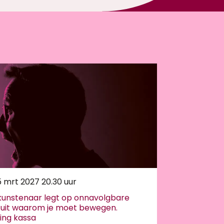
5 mrt 2027
20.30 uur
kunstenaar legt op onnavolgbare
e uit waarom je moet bewegen.
ing kassa