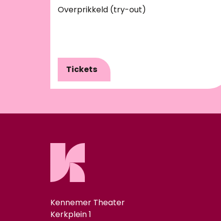
Overprikkeld (try-out)
Tickets
Kennemer Theater
Kerkplein 1