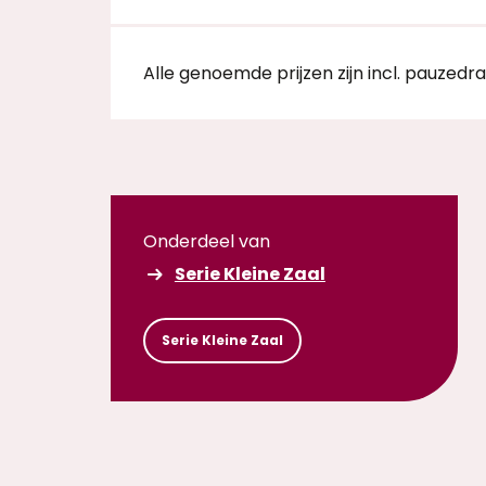
Alle genoemde prijzen zijn incl. pauzedr
Onderdeel van
Serie Kleine Zaal
Serie Kleine Zaal