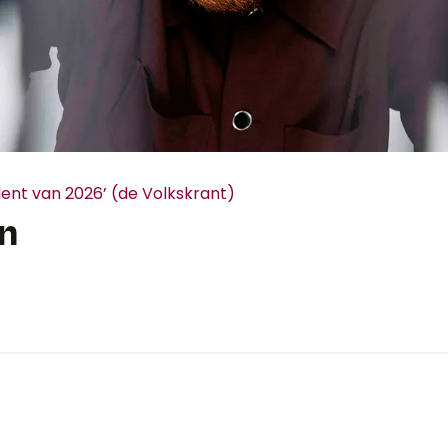
lent van 2026’ (de Volkskrant)
n