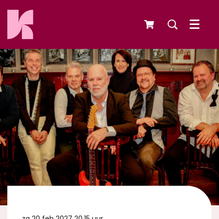
Menu
za 20 feb 2027
20.15 uur