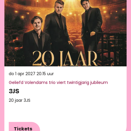
do 1 apr 2027
20.15 uur
Geliefd Volendams trio viert twintigjarig jubileum
3JS
20 jaar 3JS
Tickets