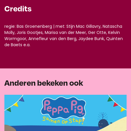
Credits
regie: Bas Groenenberg | met: Stijn Mac Gillavry, Natascha
Molly, Joris Gootjes, Marisa van der Meer, Ger Otte, Kelvin
Wormgoor, Annefleur van den Berg, Jaydee Bunk, Quinten
de Baets e.a.
Anderen bekeken ook
Overslaan