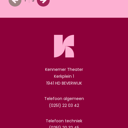
1
3
Kennemer Theater
Kerkplein 1
1941 HD BEVERWIJK
Telefoon algemeen
(0251) 22 03 42
Telefoon techniek
(0251) 20 32 45