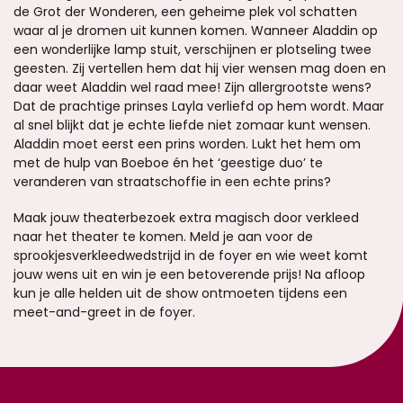
de Grot der Wonderen, een geheime plek vol schatten
waar al je dromen uit kunnen komen. Wanneer Aladdin op
een wonderlijke lamp stuit, verschijnen er plotseling twee
geesten. Zij vertellen hem dat hij vier wensen mag doen en
daar weet Aladdin wel raad mee! Zijn allergrootste wens?
Dat de prachtige prinses Layla verliefd op hem wordt. Maar
al snel blijkt dat je echte liefde niet zomaar kunt wensen.
Aladdin moet eerst een prins worden. Lukt het hem om
met de hulp van Boeboe én het ‘geestige duo’ te
veranderen van straatschoffie in een echte prins?
Maak jouw theaterbezoek extra magisch door verkleed
naar het theater te komen. Meld je aan voor de
sprookjesverkleedwedstrijd in de foyer en wie weet komt
jouw wens uit en win je een betoverende prijs! Na afloop
kun je alle helden uit de show ontmoeten tijdens een
meet-and-greet in de foyer.