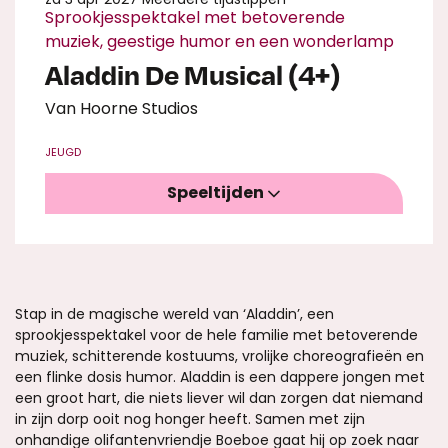
Sprookjesspektakel met betoverende
muziek, geestige humor en een wonderlamp
Aladdin De Musical (4+)
Van Hoorne Studios
JEUGD
Speeltijden
Stap in de magische wereld van ‘Aladdin’, een
sprookjesspektakel voor de hele familie met betoverende
muziek, schitterende kostuums, vrolijke choreografieën en
een flinke dosis humor. Aladdin is een dappere jongen met
een groot hart, die niets liever wil dan zorgen dat niemand
in zijn dorp ooit nog honger heeft. Samen met zijn
onhandige olifantenvriendje Boeboe gaat hij op zoek naar