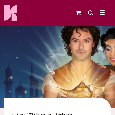
Menu
za 3 apr 2027
Meerdere tijdstippen