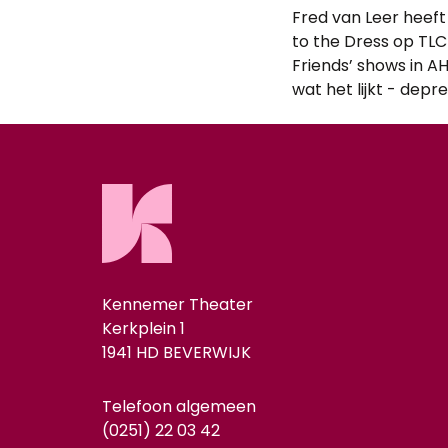
Fred van Leer heeft
to the Dress op TLC
Friends’ shows in AH
wat het lijkt - depre
Kennemer Theater
Kerkplein 1
1941 HD BEVERWIJK
Telefoon algemeen
(0251) 22 03 42