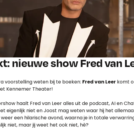
kt: nieuwe show Fred van L
a voorstelling weten bij te boeken:
Fred van Leer
komt 
et Kennemer Theater!
ershow haalt Fred van Leer alles uit de podcast, AI en Ch
et eigenlijk niet en Joost mag weten waar hij het allemaa
 weer een hilarische avond, waarna je in totale verwarring
jk niet, maar jij weet het ook niet, hè?