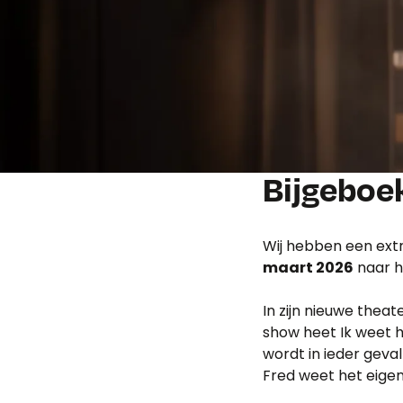
Bijgeboe
Wij hebben een extr
maart 2026
naar h
In zijn nieuwe theat
show heet Ik weet h
wordt in ieder geval
Fred weet het eigenli