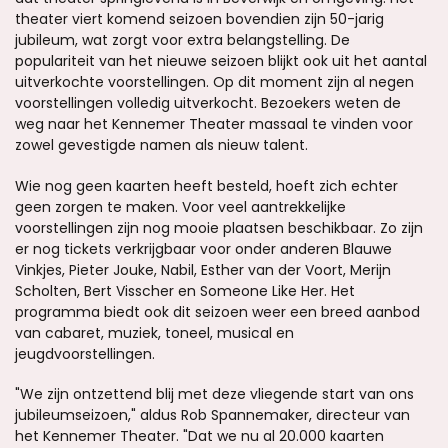
theater viert komend seizoen bovendien zijn 50-jarig
jubileum, wat zorgt voor extra belangstelling. De
populariteit van het nieuwe seizoen blijkt ook uit het aantal
uitverkochte voorstellingen. Op dit moment zijn al negen
voorstellingen volledig uitverkocht. Bezoekers weten de
weg naar het Kennemer Theater massaal te vinden voor
zowel gevestigde namen als nieuw talent.
Wie nog geen kaarten heeft besteld, hoeft zich echter
geen zorgen te maken. Voor veel aantrekkelijke
voorstellingen zijn nog mooie plaatsen beschikbaar. Zo zijn
er nog tickets verkrijgbaar voor onder anderen Blauwe
Vinkjes, Pieter Jouke, Nabil, Esther van der Voort, Merijn
Scholten, Bert Visscher en Someone Like Her. Het
programma biedt ook dit seizoen weer een breed aanbod
van cabaret, muziek, toneel, musical en
jeugdvoorstellingen.
"We zijn ontzettend blij met deze vliegende start van ons
jubileumseizoen," aldus Rob Spannemaker, directeur van
het Kennemer Theater. "Dat we nu al 20.000 kaarten