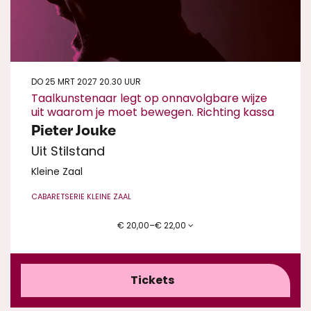
DO 25 MRT 2027
20.30 UUR
Taalkunstenaar legt op onnavolgbare wijze
uit waarom je moet bewegen. Richting kassa
Pieter Jouke
Uit Stilstand
Kleine Zaal
CABARET
SERIE KLEINE ZAAL
€ 20,00–€ 22,00
Tickets