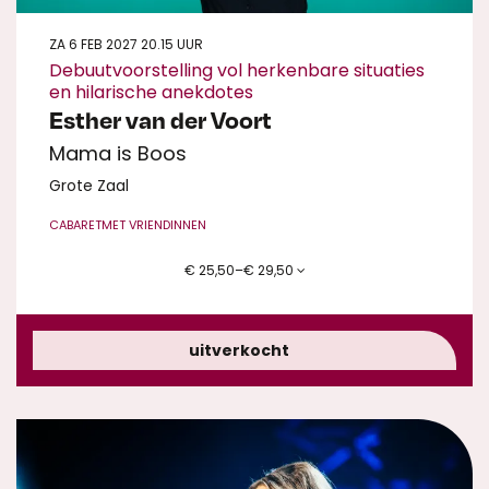
ZA 6 FEB 2027
20.15 UUR
Debuutvoorstelling vol herkenbare situaties
en hilarische anekdotes
Esther van der Voort
Mama is Boos
Grote Zaal
CABARET
MET VRIENDINNEN
€ 25,50–€ 29,50
uitverkocht