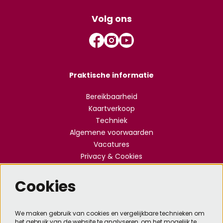
Volg ons
Praktische informatie
Bereikbaarheid
Kaartverkoop
Techniek
Algemene voorwaarden
Vacatures
Privacy & Cookies
Cookies
Meld je aan voor de nieuwsbrief
We maken gebruik van cookies en vergelijkbare technieken om
het gebruik van de website te analyseren, om het mogelijk te