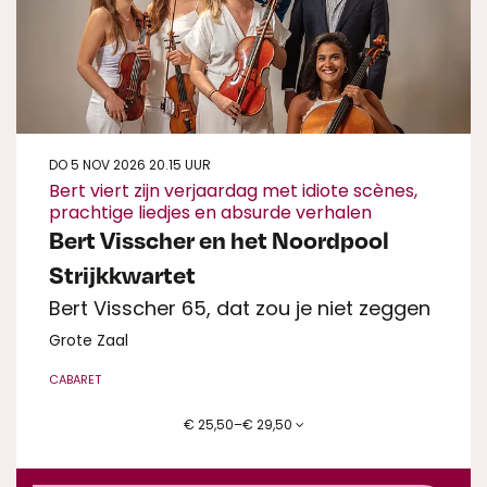
DO 5 NOV 2026
20.15 UUR
Bert viert zijn verjaardag met idiote scènes,
prachtige liedjes en absurde verhalen
Bert Visscher en het Noordpool
Strijkkwartet
Bert Visscher 65, dat zou je niet zeggen
Grote Zaal
CABARET
€ 25,50–€ 29,50