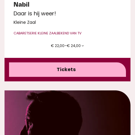
Nabil
Daar is hij weer!
Kleine Zaal
CABARET
SERIE KLEINE ZAAL
BEKEND VAN TV
€ 22,00–€ 24,00
Tickets