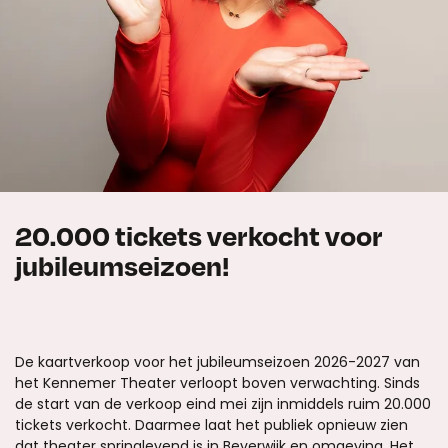
20.000 tickets verkocht voor
jubileumseizoen!
De kaartverkoop voor het jubileumseizoen 2026-2027 van
het Kennemer Theater verloopt boven verwachting. Sinds
de start van de verkoop eind mei zijn inmiddels ruim 20.000
tickets verkocht. Daarmee laat het publiek opnieuw zien
dat theater springlevend is in Beverwijk en omgeving. Het