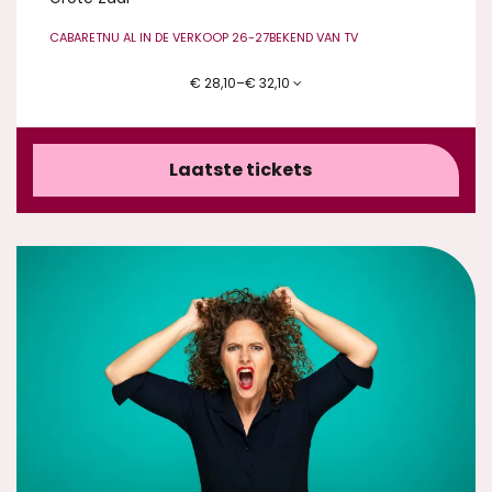
CABARET
NU AL IN DE VERKOOP 26-27
BEKEND VAN TV
€ 28,10–€ 32,10
Laatste tickets